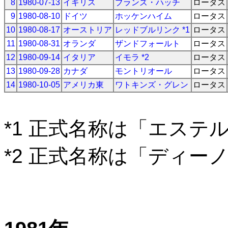
8
1980-07-13
イギリス
ブランズ・ハッチ
ロータス
9
1980-08-10
ドイツ
ホッケンハイム
ロータス
10
1980-08-17
オーストリア
レッドブルリンク *1
ロータス
11
1980-08-31
オランダ
ザンドフォールト
ロータス
12
1980-09-14
イタリア
イモラ *2
ロータス
13
1980-09-28
カナダ
モントリオール
ロータス
14
1980-10-05
アメリカ東
ワトキンズ・グレン
ロータス
*1 正式名称は「エステ
*2 正式名称は「ディー