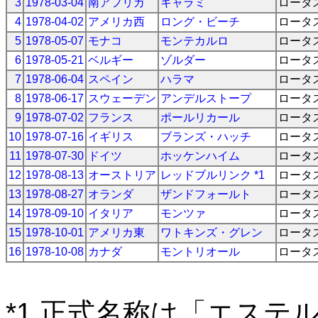
3
1978-03-04
南アフリカ
キャラミ
ロータ
4
1978-04-02
アメリカ西
ロング・ビーチ
ロータ
5
1978-05-07
モナコ
モンテカルロ
ロータ
6
1978-05-21
ベルギー
ゾルダー
ロータ
7
1978-06-04
スペイン
ハラマ
ロータ
8
1978-06-17
スウェーデン
アンデルストープ
ロータ
9
1978-07-02
フランス
ポールリカール
ロータ
10
1978-07-16
イギリス
ブランズ・ハッチ
ロータ
11
1978-07-30
ドイツ
ホッケンハイム
ロータ
12
1978-08-13
オーストリア
レッドブルリンク *1
ロータ
13
1978-08-27
オランダ
ザンドフォールト
ロータ
14
1978-09-10
イタリア
モンツァ
ロータ
15
1978-10-01
アメリカ東
ワトキンズ・グレン
ロータ
16
1978-10-08
カナダ
モントリオール
ロータ
*1 正式名称は「エステ