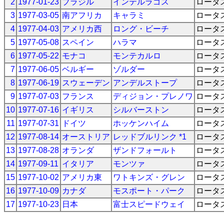
2
1977-01-23
ブラジル
インテルラゴス
ロータ
3
1977-03-05
南アフリカ
キャラミ
ロータ
4
1977-04-03
アメリカ西
ロング・ビーチ
ロータ
5
1977-05-08
スペイン
ハラマ
ロータ
6
1977-05-22
モナコ
モンテカルロ
ロータ
7
1977-06-05
ベルギー
ゾルダー
ロータ
8
1977-06-19
スウェーデン
アンデルストープ
ロータ
9
1977-07-03
フランス
ディジョン・プレノワ
ロータ
10
1977-07-16
イギリス
シルバーストン
ロータ
11
1977-07-31
ドイツ
ホッケンハイム
ロータ
12
1977-08-14
オーストリア
レッドブルリンク *1
ロータ
13
1977-08-28
オランダ
ザンドフォールト
ロータ
14
1977-09-11
イタリア
モンツァ
ロータ
15
1977-10-02
アメリカ東
ワトキンズ・グレン
ロータ
16
1977-10-09
カナダ
モスポート・パーク
ロータ
17
1977-10-23
日本
富士スピードウェイ
ロータ