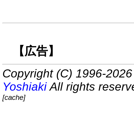
【広告】
Copyright (C) 1996-2026 
Yoshiaki
All rights reserv
[cache]