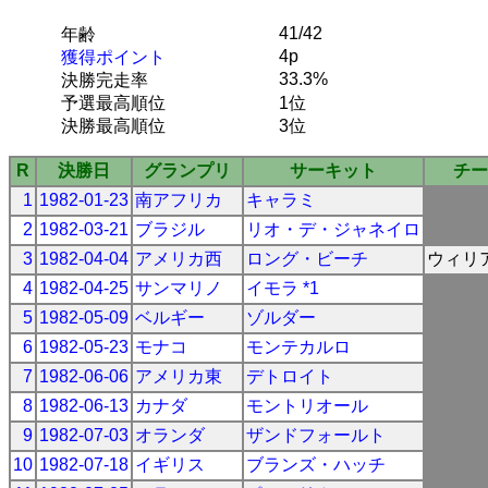
41/42
年齢
4p
獲得ポイント
33.3%
決勝完走率
予選最高順位
1位
決勝最高順位
3位
R
決勝日
グランプリ
サーキット
チー
1
1982-01-23
南アフリカ
キャラミ
2
1982-03-21
ブラジル
リオ・デ・ジャネイロ
3
1982-04-04
アメリカ西
ロング・ビーチ
ウィリ
4
1982-04-25
サンマリノ
イモラ *1
5
1982-05-09
ベルギー
ゾルダー
6
1982-05-23
モナコ
モンテカルロ
7
1982-06-06
アメリカ東
デトロイト
8
1982-06-13
カナダ
モントリオール
9
1982-07-03
オランダ
ザンドフォールト
10
1982-07-18
イギリス
ブランズ・ハッチ