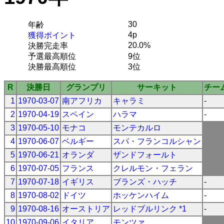
30
年齢
4p
獲得ポイント
20.0%
決勝完走率
予選最高順位
9位
決勝最高順位
3位
R
決勝日
グランプリ
サーキット
チー
1
1970-03-07
南アフリカ
キャラミ
-
2
1970-04-19
スペイン
ハラマ
-
3
1970-05-10
モナコ
モンテカルロ
4
1970-06-07
ベルギー
スパ・フランコルシャン
5
1970-06-21
オランダ
ザンドフォールト
6
1970-07-05
フランス
クレルモン・フェラン
7
1970-07-18
イギリス
ブランズ・ハッチ
-
8
1970-08-02
ドイツ
ホッケンハイム
-
9
1970-08-16
オーストリア
レッドブルリンク *1
-
10
1970-09-06
イタリア
モンツァ