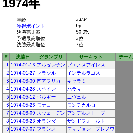
1974年
33/34
年齢
0p
獲得ポイント
50.0%
決勝完走率
予選最高順位
3位
決勝最高順位
7位
R
決勝日
グランプリ
サーキット
チーム
1
1974-01-13
アルゼンチン
ブエノスアイレス
2
1974-01-27
ブラジル
インテルラゴス
3
1974-03-30
南アフリカ
キャラミ
4
1974-04-28
スペイン
ハラマ
5
1974-05-12
ベルギー
ニヴェル
6
1974-05-26
モナコ
モンテカルロ
7
1974-06-09
スウェーデン
アンデルストープ
8
1974-06-23
オランダ
ザンドフォールト
9
1974-07-07
フランス
ディジョン・プレノワ