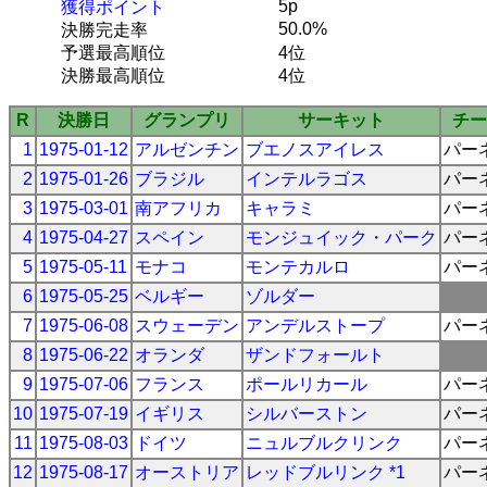
5p
獲得ポイント
50.0%
決勝完走率
予選最高順位
4位
決勝最高順位
4位
R
決勝日
グランプリ
サーキット
チー
1
1975-01-12
アルゼンチン
ブエノスアイレス
パー
2
1975-01-26
ブラジル
インテルラゴス
パー
3
1975-03-01
南アフリカ
キャラミ
パー
4
1975-04-27
スペイン
モンジュイック・パーク
パー
5
1975-05-11
モナコ
モンテカルロ
パー
6
1975-05-25
ベルギー
ゾルダー
7
1975-06-08
スウェーデン
アンデルストープ
パー
8
1975-06-22
オランダ
ザンドフォールト
9
1975-07-06
フランス
ポールリカール
パー
10
1975-07-19
イギリス
シルバーストン
パー
11
1975-08-03
ドイツ
ニュルブルクリンク
パー
12
1975-08-17
オーストリア
レッドブルリンク *1
パー