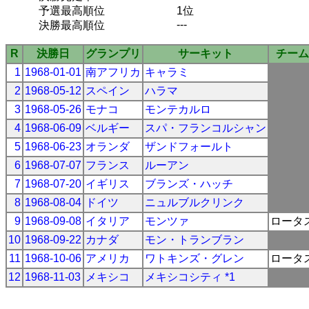
予選最高順位
1位
---
決勝最高順位
R
決勝日
グランプリ
サーキット
チーム
1
1968-01-01
南アフリカ
キャラミ
2
1968-05-12
スペイン
ハラマ
3
1968-05-26
モナコ
モンテカルロ
4
1968-06-09
ベルギー
スパ・フランコルシャン
5
1968-06-23
オランダ
ザンドフォールト
6
1968-07-07
フランス
ルーアン
7
1968-07-20
イギリス
ブランズ・ハッチ
8
1968-08-04
ドイツ
ニュルブルクリンク
9
1968-09-08
イタリア
モンツァ
ロータ
10
1968-09-22
カナダ
モン・トランブラン
11
1968-10-06
アメリカ
ワトキンズ・グレン
ロータ
12
1968-11-03
メキシコ
メキシコシティ *1