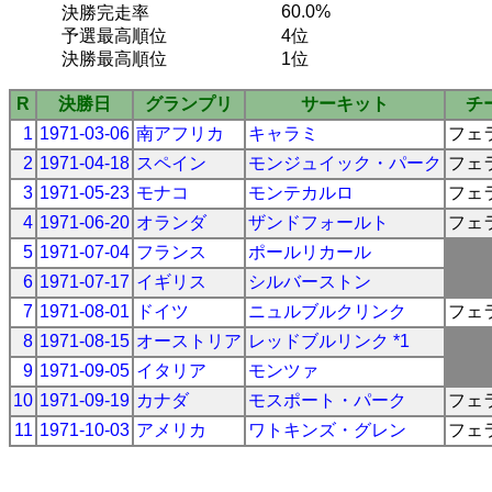
60.0%
決勝完走率
予選最高順位
4位
決勝最高順位
1位
R
決勝日
グランプリ
サーキット
チ
1
1971-03-06
南アフリカ
キャラミ
フェ
2
1971-04-18
スペイン
モンジュイック・パーク
フェ
3
1971-05-23
モナコ
モンテカルロ
フェ
4
1971-06-20
オランダ
ザンドフォールト
フェ
5
1971-07-04
フランス
ポールリカール
6
1971-07-17
イギリス
シルバーストン
7
1971-08-01
ドイツ
ニュルブルクリンク
フェ
8
1971-08-15
オーストリア
レッドブルリンク *1
9
1971-09-05
イタリア
モンツァ
10
1971-09-19
カナダ
モスポート・パーク
フェ
11
1971-10-03
アメリカ
ワトキンズ・グレン
フェ