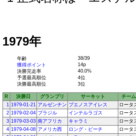
1979年
38/39
年齢
14p
獲得ポイント
40.0%
決勝完走率
予選最高順位
4位
決勝最高順位
3位
R
決勝日
グランプリ
サーキット
チーム
1
1979-01-21
アルゼンチン
ブエノスアイレス
ロータ
2
1979-02-04
ブラジル
インテルラゴス
ロータ
3
1979-03-03
南アフリカ
キャラミ
ロータ
4
1979-04-08
アメリカ西
ロング・ビーチ
ロータ