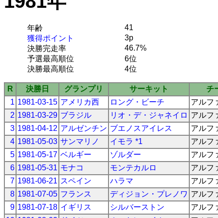
1981年
41
年齢
3p
獲得ポイント
46.7%
決勝完走率
予選最高順位
6位
決勝最高順位
4位
R
決勝日
グランプリ
サーキット
チ
1
1981-03-15
アメリカ西
ロング・ビーチ
アルフ
2
1981-03-29
ブラジル
リオ・デ・ジャネイロ
アルフ
3
1981-04-12
アルゼンチン
ブエノスアイレス
アルフ
4
1981-05-03
サンマリノ
イモラ *1
アルフ
5
1981-05-17
ベルギー
ゾルダー
アルフ
6
1981-05-31
モナコ
モンテカルロ
アルフ
7
1981-06-21
スペイン
ハラマ
アルフ
8
1981-07-05
フランス
ディジョン・プレノワ
アルフ
9
1981-07-18
イギリス
シルバーストン
アルフ