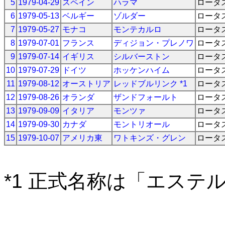
5
1979-04-29
スペイン
ハラマ
ロータ
6
1979-05-13
ベルギー
ゾルダー
ロータ
7
1979-05-27
モナコ
モンテカルロ
ロータ
8
1979-07-01
フランス
ディジョン・プレノワ
ロータ
9
1979-07-14
イギリス
シルバーストン
ロータ
10
1979-07-29
ドイツ
ホッケンハイム
ロータ
11
1979-08-12
オーストリア
レッドブルリンク *1
ロータ
12
1979-08-26
オランダ
ザンドフォールト
ロータ
13
1979-09-09
イタリア
モンツァ
ロータ
14
1979-09-30
カナダ
モントリオール
ロータ
15
1979-10-07
アメリカ東
ワトキンズ・グレン
ロータ
*1 正式名称は「エステ