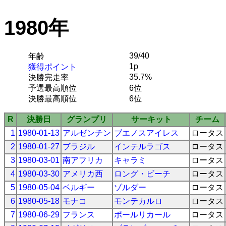
1980年
39/40
年齢
1p
獲得ポイント
35.7%
決勝完走率
予選最高順位
6位
決勝最高順位
6位
R
決勝日
グランプリ
サーキット
チーム
1
1980-01-13
アルゼンチン
ブエノスアイレス
ロータス
2
1980-01-27
ブラジル
インテルラゴス
ロータス
3
1980-03-01
南アフリカ
キャラミ
ロータス
4
1980-03-30
アメリカ西
ロング・ビーチ
ロータス
5
1980-05-04
ベルギー
ゾルダー
ロータス
6
1980-05-18
モナコ
モンテカルロ
ロータス
7
1980-06-29
フランス
ポールリカール
ロータス