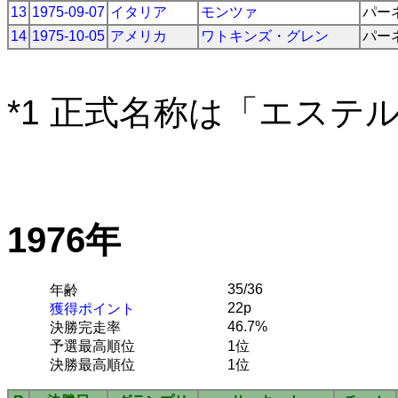
13
1975-09-07
イタリア
モンツァ
パー
14
1975-10-05
アメリカ
ワトキンズ・グレン
パー
*1 正式名称は「エステ
1976年
35/36
年齢
22p
獲得ポイント
46.7%
決勝完走率
予選最高順位
1位
決勝最高順位
1位