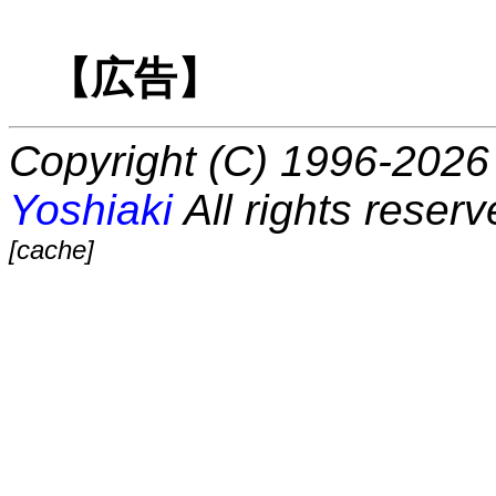
【広告】
Copyright (C) 1996-2026 
Yoshiaki
All rights reserv
[cache]