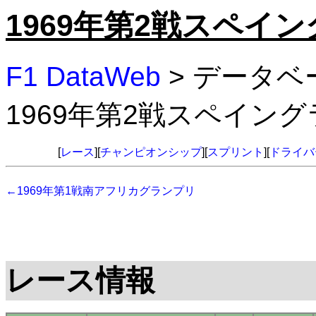
1969年第2戦スペイ
F1 DataWeb
> データベ
1969年第2戦スペイン
[
レース
][
チャンピオンシップ
][
スプリント
][
ドライバ
←1969年第1戦南アフリカグランプリ
レース情報