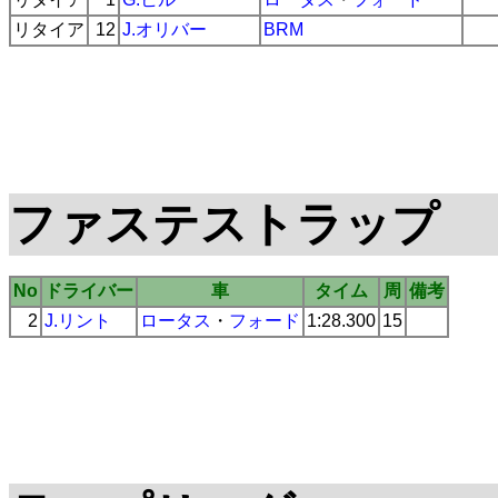
リタイア
12
J.オリバー
BRM
ファステストラップ
No
ドライバー
車
タイム
周
備考
2
J.リント
ロータス
・
フォード
1:28.300
15