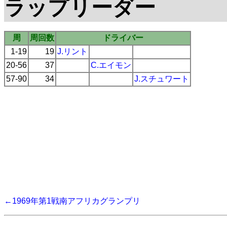
ラップリーダー
周
周回数
ドライバー
1-19
19
J.リント
20-56
37
C.エイモン
57-90
34
J.スチュワート
←1969年第1戦南アフリカグランプリ