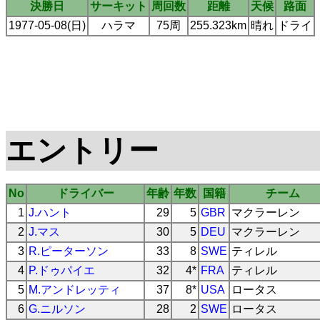
決勝日
サーキット
周回数
距離
天候
路面
1977-05-08(日)
ハラマ
75周
255.323km
晴れ
ドライ
エントリー
No
ドライバー
年齢
年数
国籍
チーム
1
J.ハント
29
5
GBR
マクラーレン
2
J.マス
30
5
DEU
マクラーレン
3
R.ピーターソン
33
8
SWE
ティレル
4
P.ドゥパイエ
32
4*
FRA
ティレル
5
M.アンドレッティ
37
8*
USA
ロータス
6
G.ニルソン
28
2
SWE
ロータス