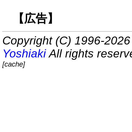
【広告】
Copyright (C) 1996-2026 
Yoshiaki
All rights reserv
[cache]