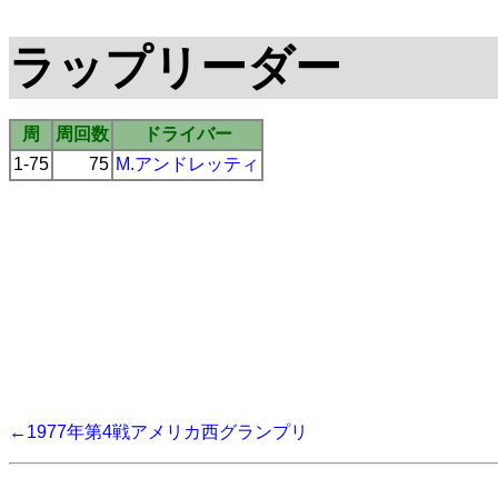
ラップリーダー
周
周回数
ドライバー
1-75
75
M.アンドレッティ
←1977年第4戦アメリカ西グランプリ