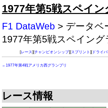
1977年第5戦スペイ
F1 DataWeb
> データベ
1977年第5戦スペイン
[
レース
][
チャンピオンシップ
][
スプリント
][
ドライバ
←1977年第4戦アメリカ西グランプリ
レース情報