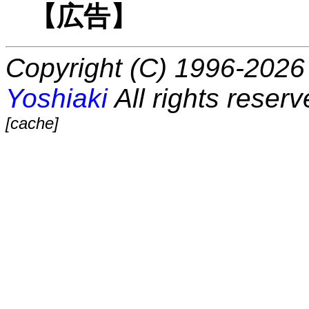
【広告】
Copyright (C) 1996-2026 
Yoshiaki
All rights reserv
[cache]