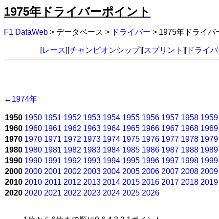
1975年ドライバーポイント
F1 DataWeb
> データベース >
ドライバー
> 1975年ドライ
[
レース
][
チャンピオンシップ
][
スプリント
][
ドライバ
←1974年
1950
1950
1951
1952
1953
1954
1955
1956
1957
1958
1959
1960
1960
1961
1962
1963
1964
1965
1966
1967
1968
1969
1970
1970
1971
1972
1973
1974
1975
1976
1977
1978
1979
1980
1980
1981
1982
1983
1984
1985
1986
1987
1988
1989
1990
1990
1991
1992
1993
1994
1995
1996
1997
1998
1999
2000
2000
2001
2002
2003
2004
2005
2006
2007
2008
2009
2010
2010
2011
2012
2013
2014
2015
2016
2017
2018
2019
2020
2020
2021
2022
2023
2024
2025
2026