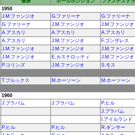
優勝
ポールポジション
ファステスト
1950
J.M.ファンジオ
G.ファリーナ
G.ファリーナ
G.ファリーナ
J.M.ファンジオ
J.M.ファンジオ
A.アスカリ
A.アスカリ
A.アスカリ
A.アスカリ
J.M.ファンジオ
F.ゴンザレス
J.M.ファンジオ
J.M.ファンジオ
J.M.ファンジオ
J.M.ファンジオ
E.カステロッティ
J.M.ファンジオ
P.コリンズ
J.M.ファンジオ
S.モス
T.ブルックス
M.ホーソーン
M.ホーソーン
1960
J.ブラバム
J.ブラバム
P.ヒル
J.ブラバム
I.アイルランド
P.ヒル
P.ヒル
R.ギンサー