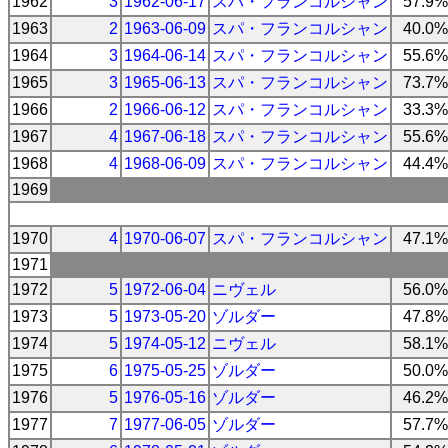
1962
3
1962-06-17
スパ・フランコルシャン
57.9%
1963
2
1963-06-09
スパ・フランコルシャン
40.0%
1964
3
1964-06-14
スパ・フランコルシャン
55.6%
1965
3
1965-06-13
スパ・フランコルシャン
73.7%
1966
2
1966-06-12
スパ・フランコルシャン
33.3%
1967
4
1967-06-18
スパ・フランコルシャン
55.6%
1968
4
1968-06-09
スパ・フランコルシャン
44.4%
1969
1970
4
1970-06-07
スパ・フランコルシャン
47.1%
1971
1972
5
1972-06-04
ニヴェル
56.0%
1973
5
1973-05-20
ゾルダー
47.8%
1974
5
1974-05-12
ニヴェル
58.1%
1975
6
1975-05-25
ゾルダー
50.0%
1976
5
1976-05-16
ゾルダー
46.2%
1977
7
1977-06-05
ゾルダー
57.7%