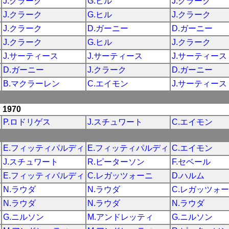
J.クラーク
G.ヒル
J.クラーク
J.クラーク
G.ヒル
J.クラーク
J.クラーク
D.ガーニー
D.ガーニー
J.クラーク
G.ヒル
J.クラーク
J.サーティース
J.サーティース
J.サーティース
D.ガーニー
J.クラーク
D.ガーニー
B.マクラーレン
C.エイモン
J.サーティース
1970
P.ロドリゲス
J.スチュワート
C.エイモン
E.フィッティパルディ
E.フィッティパルディ
C.エイモン
J.スチュワート
R.ピーターソン
F.セベール
E.フィッティパルディ
C.レガッツォーニ
D.ハルム
N.ラウダ
N.ラウダ
C.レガッツォ
N.ラウダ
N.ラウダ
N.ラウダ
G.ニルソン
M.アンドレッティ
G.ニルソン