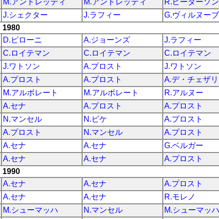
M.アンドレッティ
M.アンドレッティ
R.ピーターソン
J.シェクター
J.ラフィー
G.ヴィルヌーブ
1980
D.ピローニ
A.ジョーンズ
J.ラフィー
C.ロイテマン
C.ロイテマン
C.ロイテマン
J.ワトソン
A.プロスト
J.ワトソン
A.プロスト
A.プロスト
A.デ・チェザ
M.アルボレート
M.アルボレート
R.アルヌー
A.セナ
A.プロスト
A.プロスト
N.マンセル
N.ピケ
A.プロスト
A.プロスト
N.マンセル
A.プロスト
A.セナ
A.セナ
G.ベルガー
A.セナ
A.セナ
A.プロスト
1990
A.セナ
A.セナ
A.プロスト
A.セナ
A.セナ
R.モレノ
M.シューマッハ
N.マンセル
M.シューマッ