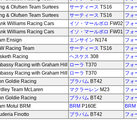
ng & Olufsen Team Surtees
サーティース
TS16
フォ
ng & Olufsen Team Surtees
サーティース
TS16
フォ
ank Williams Racing Cars
イソ・マールボロ
FW02
フォ
ank Williams Racing Cars
イソ・マールボロ
FW01
フォ
am Ensign
エンサイン
N174
フォ
W Racing Team
サーティース
TS16
フォ
sketh Racing
ヘスケス
308
フォ
bassy Racing with Graham Hill
ローラ
T370
フォ
bassy Racing with Graham Hill
ローラ
T370
フォ
hn Goldie Racing
ブラバム
BT42
フォ
rdley Team McLaren
マクラーレン
M23
フォ
hn Goldie Racing
ブラバム
BT42
フォ
am Motul BRM
BRM
P160E
BRM
deria Finotto
ブラバム
BT42
フォ