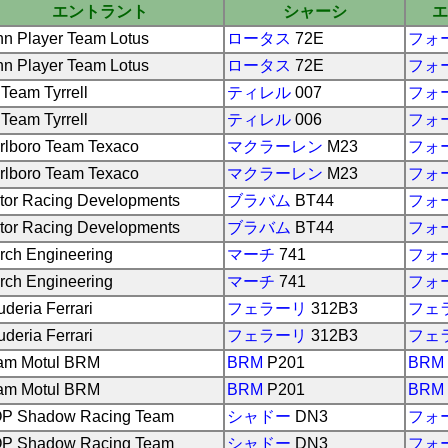
エントラント
シャーシ
エ
hn Player Team Lotus
ロータス
72E
フォ
hn Player Team Lotus
ロータス
72E
フォ
 Team Tyrrell
ティレル
007
フォ
 Team Tyrrell
ティレル
006
フォ
rlboro Team Texaco
マクラーレン
M23
フォ
rlboro Team Texaco
マクラーレン
M23
フォ
tor Racing Developments
ブラバム
BT44
フォ
tor Racing Developments
ブラバム
BT44
フォ
rch Engineering
マーチ
741
フォ
rch Engineering
マーチ
741
フォ
deria Ferrari
フェラーリ
312B3
フェ
deria Ferrari
フェラーリ
312B3
フェ
am Motul BRM
BRM
P201
BRM
am Motul BRM
BRM
P201
BRM
P Shadow Racing Team
シャドー
DN3
フォ
P Shadow Racing Team
シャドー
DN3
フォ