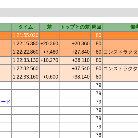
タイム
差
トップとの差
周回
備
1:21:55.020
80
1:22:15.380
+20.360
+20.360
80
1:22:22.860
+7.480
+27.840
80
コンストラクタ
1:22:33.130
+10.270
+38.110
80
1:22:32.560
---
+37.540
80
コンストラクタ
ド
1:22:33.160
+0.600
+38.140
80
ド
79
79
ォード
79
79
79
79
78