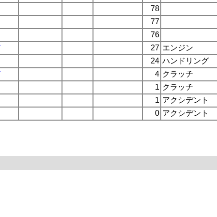
78
77
76
ド
27
エンジン
24
ハンドリング
ド
4
クラッチ
1
クラッチ
1
アクシデント
0
アクシデント