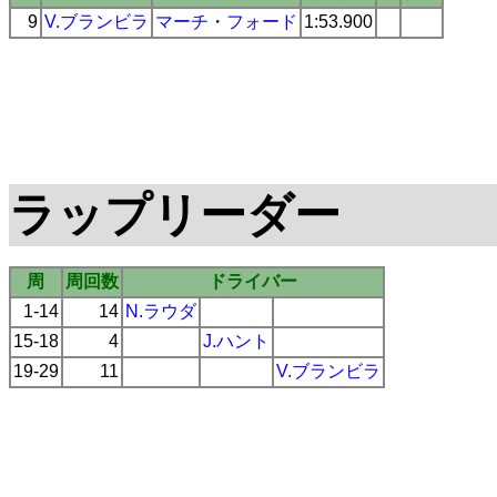
9
V.ブランビラ
マーチ
・
フォード
1:53.900
ラップリーダー
周
周回数
ドライバー
1-14
14
N.ラウダ
15-18
4
J.ハント
19-29
11
V.ブランビラ