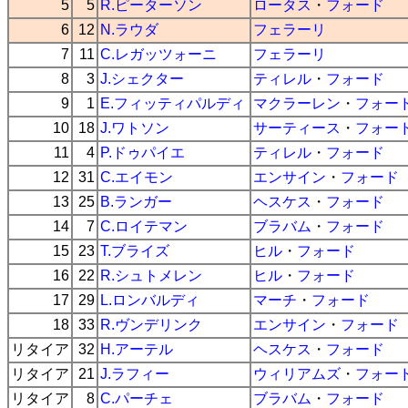
5
5
R.ピーターソン
ロータス
・
フォード
6
12
N.ラウダ
フェラーリ
7
11
C.レガッツォーニ
フェラーリ
8
3
J.シェクター
ティレル
・
フォード
9
1
E.フィッティパルディ
マクラーレン
・
フォー
10
18
J.ワトソン
サーティース
・
フォー
11
4
P.ドゥパイエ
ティレル
・
フォード
12
31
C.エイモン
エンサイン
・
フォード
13
25
B.ランガー
ヘスケス
・
フォード
14
7
C.ロイテマン
ブラバム
・
フォード
15
23
T.ブライズ
ヒル
・
フォード
16
22
R.シュトメレン
ヒル
・
フォード
17
29
L.ロンバルディ
マーチ
・
フォード
18
33
R.ヴンデリンク
エンサイン
・
フォード
リタイア
32
H.アーテル
ヘスケス
・
フォード
リタイア
21
J.ラフィー
ウィリアムズ
・
フォー
リタイア
8
C.パーチェ
ブラバム
・
フォード