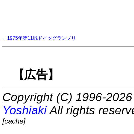
←1975年第11戦ドイツグランプリ
【広告】
Copyright (C) 1996-2026 
Yoshiaki
All rights reserv
[cache]