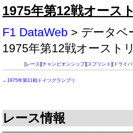
1975年第12戦オー
F1 DataWeb
> データベ
1975年第12戦オース
[
レース
][
チャンピオンシップ
][
スプリント
][
ドライバ
←1975年第11戦ドイツグランプリ
レース情報