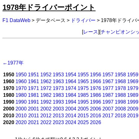
1978年ドライバーポイント
F1 DataWeb
> データベース >
ドライバー
> 1978年ドライ
[
レース
][
チャンピオンシ
←1977年
1950
1950
1951
1952
1953
1954
1955
1956
1957
1958
1959
1960
1960
1961
1962
1963
1964
1965
1966
1967
1968
1969
1970
1970
1971
1972
1973
1974
1975
1976
1977
1978
1979
1980
1980
1981
1982
1983
1984
1985
1986
1987
1988
1989
1990
1990
1991
1992
1993
1994
1995
1996
1997
1998
1999
2000
2000
2001
2002
2003
2004
2005
2006
2007
2008
2009
2010
2010
2011
2012
2013
2014
2015
2016
2017
2018
2019
2020
2020
2021
2022
2023
2024
2025
2026