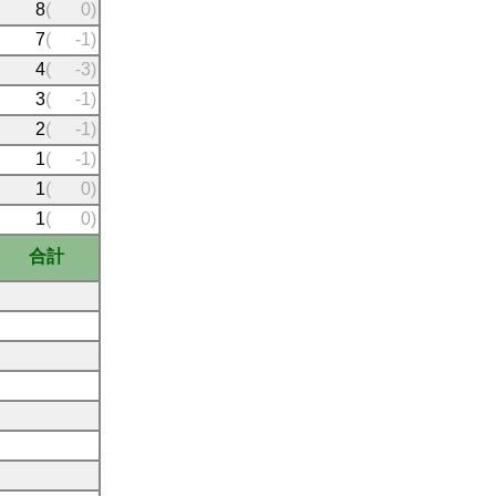
8
(
0)
7
(
-1)
4
(
-3)
3
(
-1)
2
(
-1)
1
(
-1)
1
(
0)
1
(
0)
合計