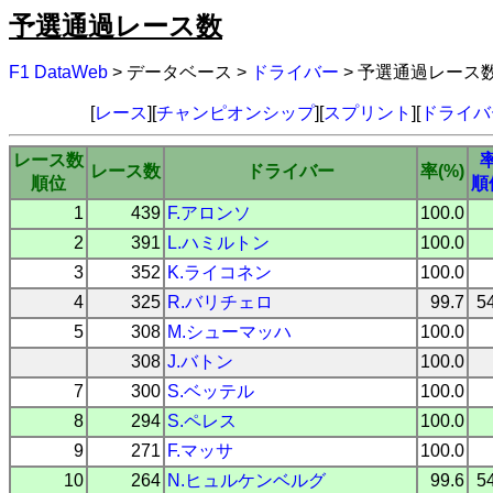
予選通過レース数
F1 DataWeb
> データベース >
ドライバー
> 予選通過レース
[
レース
][
チャンピオンシップ
][
スプリント
][
ドライバ
レース数
レース数
ドライバー
率(%)
順位
順
1
439
F.アロンソ
100.0
2
391
L.ハミルトン
100.0
3
352
K.ライコネン
100.0
4
325
R.バリチェロ
99.7
5
5
308
M.シューマッハ
100.0
308
J.バトン
100.0
7
300
S.ベッテル
100.0
8
294
S.ペレス
100.0
9
271
F.マッサ
100.0
10
264
N.ヒュルケンベルグ
99.6
5