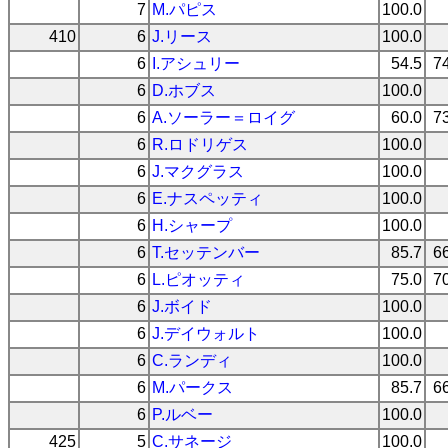
7
M.パピス
100.0
410
6
J.リース
100.0
6
I.アシュリー
54.5
7
6
D.ホブス
100.0
6
A.ソーラー＝ロイグ
60.0
7
6
R.ロドリゲス
100.0
6
J.マクグラス
100.0
6
E.ナスペッティ
100.0
6
H.シャープ
100.0
6
T.セッテンバー
85.7
6
6
L.ピオッティ
75.0
7
6
J.ボイド
100.0
6
J.デイウォルト
100.0
6
C.ランディ
100.0
6
M.パークス
85.7
6
6
P.ルベー
100.0
425
5
C.サネージ
100.0