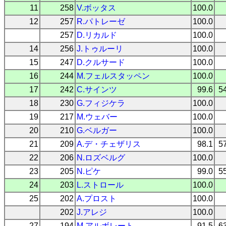
11
258
V.ボッタス
100.0
12
257
R.パトレーゼ
100.0
257
D.リカルド
100.0
14
256
J.トゥルーリ
100.0
15
247
D.クルサード
100.0
16
244
M.フェルスタッペン
100.0
17
242
C.サインツ
99.6
5
18
230
G.フィジケラ
100.0
19
217
M.ウェバー
100.0
20
210
G.ベルガー
100.0
21
209
A.デ・チェザリス
98.1
5
22
206
N.ロズベルグ
100.0
23
205
N.ピケ
99.0
5
24
203
L.ストロール
100.0
25
202
A.プロスト
100.0
202
J.アレジ
100.0
27
194
M.アルボレート
91.5
6