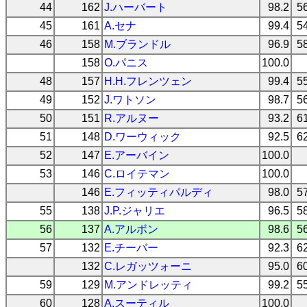
44
162
J.ハーバート
98.2
5
45
161
A.セナ
99.4
5
46
158
M.ブランドル
96.9
5
158
O.パニス
100.0
48
157
H.H.フレンツェン
99.4
5
49
152
J.ワトソン
98.7
5
50
151
R.アルヌー
93.2
6
51
148
D.ワーウィック
92.5
6
52
147
E.アーバイン
100.0
53
146
C.ロイテマン
100.0
146
E.フィッティパルディ
98.0
5
55
138
J.P.ジャリエ
96.5
5
56
137
A.アルボン
98.6
5
57
132
E.チーバー
92.3
6
132
C.レガッツォーニ
95.0
6
59
129
M.アンドレッティ
99.2
5
60
128
A.スーティル
100.0