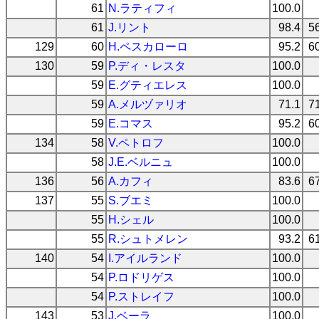
61
N.ラティフィ
100.0
61
J.リント
98.4
5
129
60
H.ペスカローロ
95.2
6
130
59
P.ディ・レスタ
100.0
59
E.グティエレス
100.0
59
A.メルヅァリオ
71.1
7
59
E.コマス
95.2
6
134
58
V.ペトロフ
100.0
58
J.E.ベルニュ
100.0
136
56
A.カフィ
83.6
6
137
55
S.ブエミ
100.0
55
H.シェル
100.0
55
R.シュトメレン
93.2
6
140
54
I.アイルランド
100.0
54
P.ロドリゲス
100.0
54
P.ストレイフ
100.0
143
53
J.ベーラ
100.0