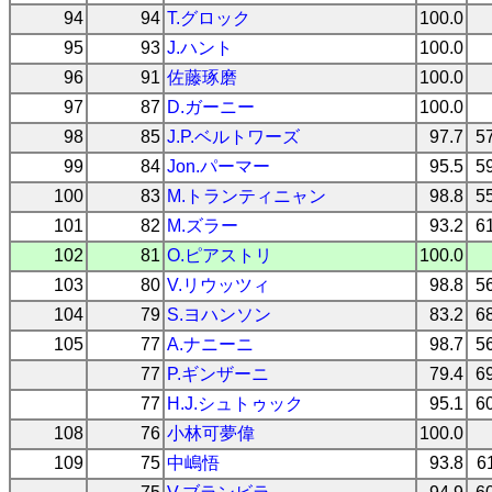
94
94
T.グロック
100.0
95
93
J.ハント
100.0
96
91
佐藤琢磨
100.0
97
87
D.ガーニー
100.0
98
85
J.P.ベルトワーズ
97.7
5
99
84
Jon.パーマー
95.5
5
100
83
M.トランティニャン
98.8
5
101
82
M.ズラー
93.2
6
102
81
O.ピアストリ
100.0
103
80
V.リウッツィ
98.8
5
104
79
S.ヨハンソン
83.2
6
105
77
A.ナニーニ
98.7
5
77
P.ギンザーニ
79.4
6
77
H.J.シュトゥック
95.1
6
108
76
小林可夢偉
100.0
109
75
中嶋悟
93.8
6