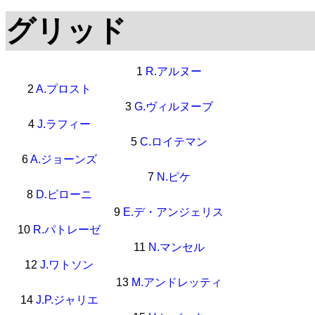
グリッド
1
R.アルヌー
2
A.プロスト
3
G.ヴィルヌーブ
4
J.ラフィー
5
C.ロイテマン
6
A.ジョーンズ
7
N.ピケ
8
D.ピローニ
9
E.デ・アンジェリス
10
R.パトレーゼ
11
N.マンセル
12
J.ワトソン
13
M.アンドレッティ
14
J.P.ジャリエ