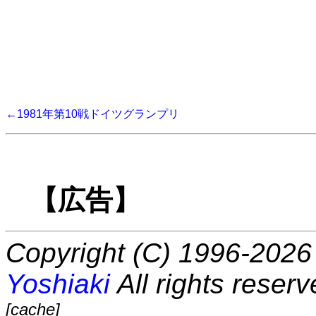
←1981年第10戦ドイツグランプリ
【広告】
Copyright (C) 1996-2026 
Yoshiaki
All rights reserv
[cache]