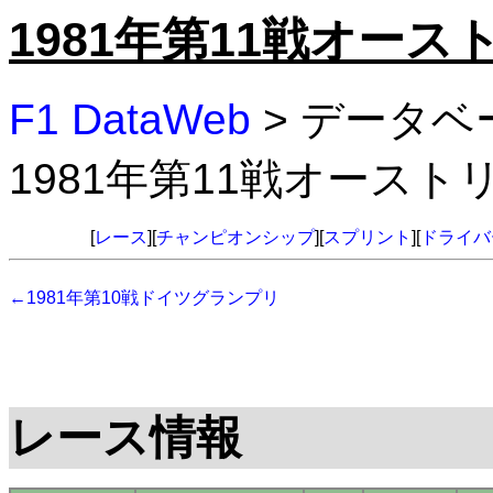
1981年第11戦オー
F1 DataWeb
> データベ
1981年第11戦オース
[
レース
][
チャンピオンシップ
][
スプリント
][
ドライバ
←1981年第10戦ドイツグランプリ
レース情報