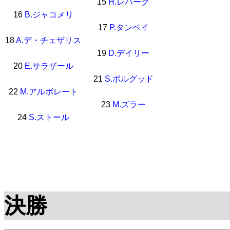
15
H.レバーク
16
B.ジャコメリ
17
P.タンベイ
18
A.デ・チェザリス
19
D.デイリー
20
E.サラザール
21
S.ボルグッド
22
M.アルボレート
23
M.ズラー
24
S.ストール
決勝