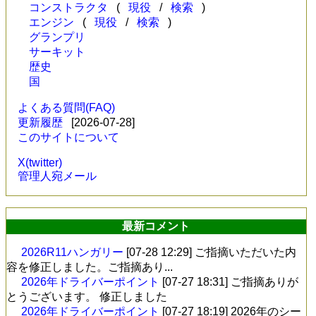
コンストラクタ
(
現役
/
検索
)
エンジン
(
現役
/
検索
)
グランプリ
サーキット
歴史
国
よくある質問(FAQ)
更新履歴
[2026-07-28]
このサイトについて
X(twitter)
管理人宛メール
最新コメント
2026R11ハンガリー
[07-28 12:29]
ご指摘いただいた内
容を修正しました。ご指摘あり...
2026年ドライバーポイント
[07-27 18:31]
ご指摘ありが
とうございます。 修正しました
2026年ドライバーポイント
[07-27 18:19]
2026年のシー