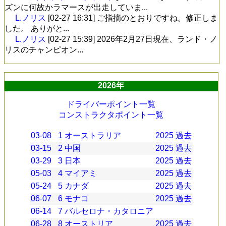
ズンに何故かラマースが出走していま...
L.ノリス
[02-27 16:31]
ご指摘のとおりですね。修正しま
した。 ありがと...
L.ノリス
[02-27 15:39]
2026年2月27日現在、ランド・ノ
リスのチャンピオン...
2026年
ドライバーポイント一覧
コンストラクタポイント一覧
03-08
1
オーストラリア
2025
過去
03-15
2
中国
2025
過去
03-29
3
日本
2025
過去
05-03
4
マイアミ
2025
過去
05-24
5
カナダ
2025
過去
06-07
6
モナコ
2025
過去
06-14
7
バルセロナ・カタロニア
06-28
8
オーストリア
2025
過去