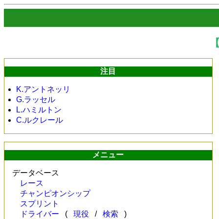
注目
K.アントネッリ
G.ラッセル
L.ハミルトン
C.ルクレール
メニュー
データベース
レース
チャンピオンシップ
スプリント
ドライバー
(
現役
/
検索
)