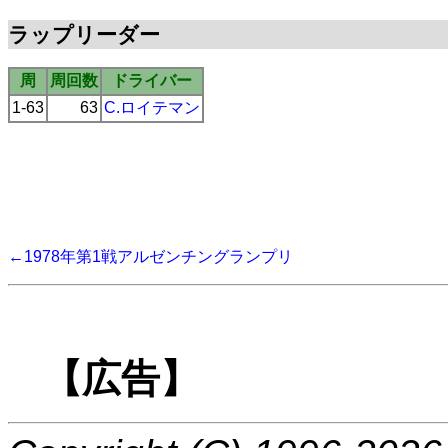
ラップリーダー
周
周回数
ドライバー
1-63
63
C.ロイテマン
←1978年第1戦アルゼンチングランプリ
【広告】