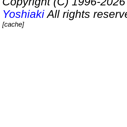
Copyright (C) 1996-2026 
Yoshiaki
All rights reserv
[cache]