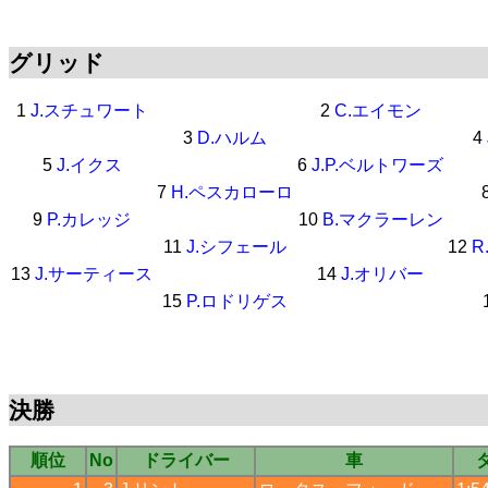
グリッド
1
J.スチュワート
2
C.エイモン
3
D.ハルム
4
5
J.イクス
6
J.P.ベルトワーズ
7
H.ペスカローロ
9
P.カレッジ
10
B.マクラーレン
11
J.シフェール
12
R
13
J.サーティース
14
J.オリバー
15
P.ロドリゲス
決勝
順位
No
ドライバー
車