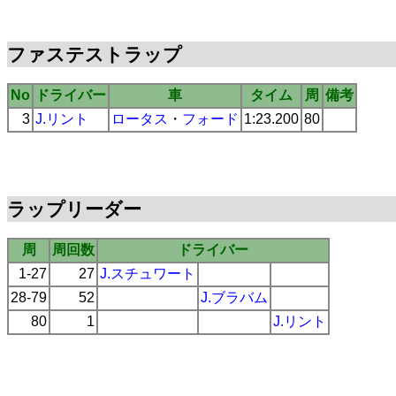
ファステストラップ
No
ドライバー
車
タイム
周
備考
3
J.リント
ロータス
・
フォード
1:23.200
80
ラップリーダー
周
周回数
ドライバー
1-27
27
J.スチュワート
28-79
52
J.ブラバム
80
1
J.リント