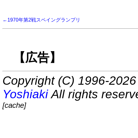
←1970年第2戦スペイングランプリ
【広告】
Copyright (C) 1996-2026 
Yoshiaki
All rights reserv
[cache]