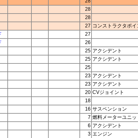
28
28
28
27
コンストラクタポイ
ド
27
ド
26
25
アクシデント
25
アクシデント
25
23
アクシデント
23
アクシデント
20
CVジョイント
18
16
サスペンション
7
燃料メーターユニッ
6
アクシデント
3
エンジン