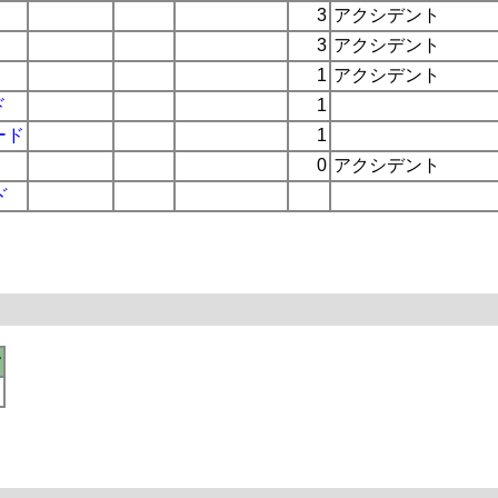
3
アクシデント
3
アクシデント
1
アクシデント
ド
1
ード
1
0
アクシデント
ド
考