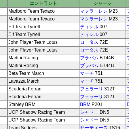
エントラント
シャーシ
Marlboro Team Texaco
マクラーレン
M23
Marlboro Team Texaco
マクラーレン
M23
Elf Team Tyrrell
ティレル
007
Elf Team Tyrrell
ティレル
007
John Player Team Lotus
ロータス
72E
John Player Team Lotus
ロータス
72E
Martini Racing
ブラバム
BT44B
Martini Racing
ブラバム
BT44B
Beta Team March
マーチ
751
Lavazza March
マーチ
751
Scuderia Ferrari
フェラーリ
312T
Scuderia Ferrari
フェラーリ
312T
Stanley BRM
BRM
P201
UOP Shadow Racing Team
シャドー
DN5
UOP Shadow Racing Team
シャドー
DN5
Team Surtees
サーティース
TS16