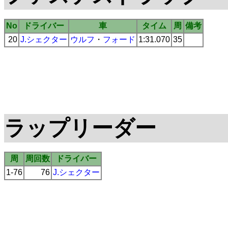
No
ドライバー
車
タイム
周
備考
20
J.シェクター
ウルフ
・
フォード
1:31.070
35
ラップリーダー
周
周回数
ドライバー
1-76
76
J.シェクター