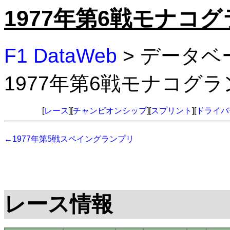
1977年第6戦モナコ
F1 DataWeb
> データベ
1977年第6戦モナコグ
[
レース
][
チャンピオンシップ
][
スプリント
][
ドライバ
←1977年第5戦スペイングランプリ
レース情報