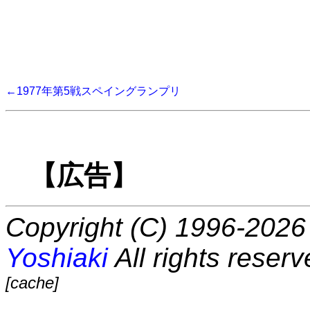
←1977年第5戦スペイングランプリ
【広告】
Copyright (C) 1996-2026 
Yoshiaki
All rights reserv
[cache]