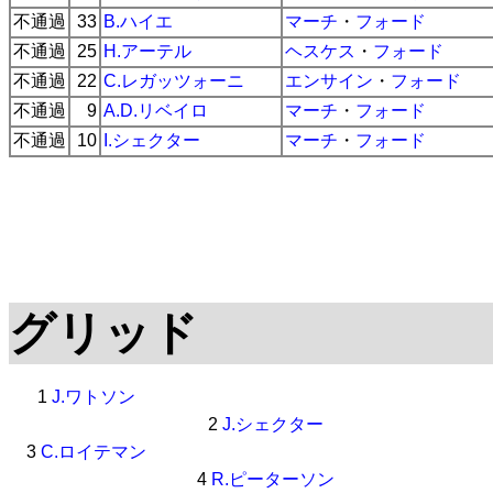
不通過
33
B.ハイエ
マーチ
・
フォード
不通過
25
H.アーテル
ヘスケス
・
フォード
不通過
22
C.レガッツォーニ
エンサイン
・
フォード
不通過
9
A.D.リベイロ
マーチ
・
フォード
不通過
10
I.シェクター
マーチ
・
フォード
グリッド
1
J.ワトソン
2
J.シェクター
3
C.ロイテマン
4
R.ピーターソン