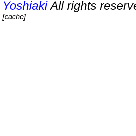
Yoshiaki
All rights reserv
[cache]