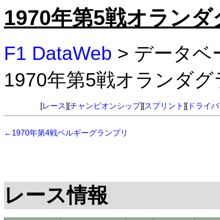
1970年第5戦オラン
F1 DataWeb
> データベ
1970年第5戦オランダ
[
レース
][
チャンピオンシップ
][
スプリント
][
ドライバ
←1970年第4戦ベルギーグランプリ
レース情報