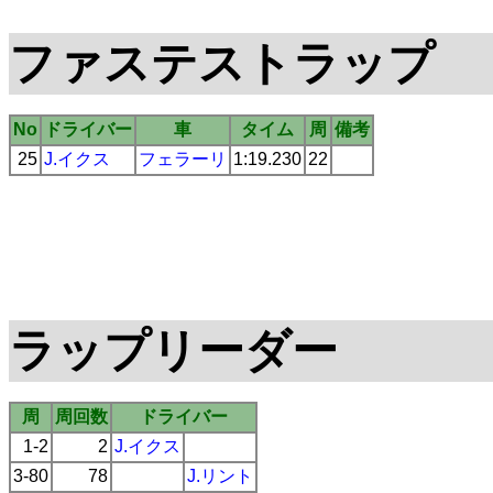
ファステストラップ
No
ドライバー
車
タイム
周
備考
25
J.イクス
フェラーリ
1:19.230
22
ラップリーダー
周
周回数
ドライバー
1-2
2
J.イクス
3-80
78
J.リント