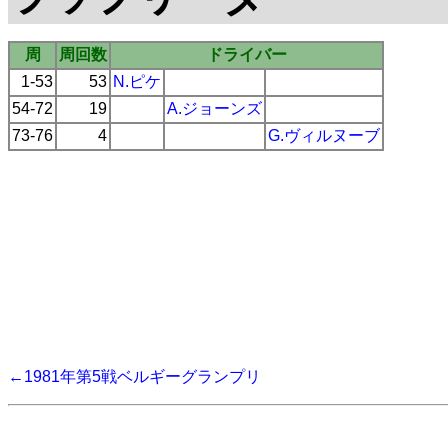
周
周回数
ドライバー
1-53
53
N.ピケ
54-72
19
A.ジョーンズ
73-76
4
G.ヴィルヌーブ
←1981年第5戦ベルギーグランプリ