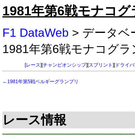
1981年第6戦モナコ
F1 DataWeb
> データベ
1981年第6戦モナコグ
[
レース
][
チャンピオンシップ
][
スプリント
][
ドライバ
←1981年第5戦ベルギーグランプリ
レース情報