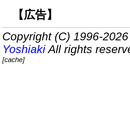
【広告】
Copyright (C) 1996-2026 
Yoshiaki
All rights reserv
[cache]