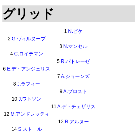
グリッド
1
N.ピケ
2
G.ヴィルヌーブ
3
N.マンセル
4
C.ロイテマン
5
R.パトレーゼ
6
E.デ・アンジェリス
7
A.ジョーンズ
8
J.ラフィー
9
A.プロスト
10
J.ワトソン
11
A.デ・チェザリス
12
M.アンドレッティ
13
R.アルヌー
14
S.ストール