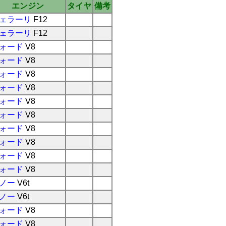
エンジン
タイヤ
備考
ェラーリ
F12
ェラーリ
F12
ォード
V8
ォード
V8
ォード
V8
ォード
V8
ォード
V8
ォード
V8
ォード
V8
ォード
V8
ォード
V8
ォード
V8
ノー
V6t
ノー
V6t
ォード
V8
ォード
V8