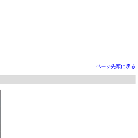
ページ先頭に戻る