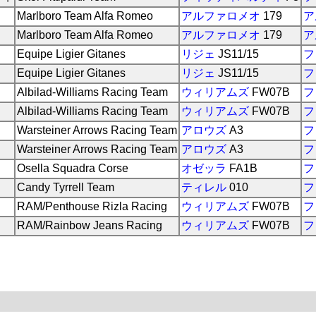
Marlboro Team Alfa Romeo
アルファロメオ
179
ア
Marlboro Team Alfa Romeo
アルファロメオ
179
ア
Equipe Ligier Gitanes
リジェ
JS11/15
フ
Equipe Ligier Gitanes
リジェ
JS11/15
フ
Albilad-Williams Racing Team
ウィリアムズ
FW07B
フ
Albilad-Williams Racing Team
ウィリアムズ
FW07B
フ
Warsteiner Arrows Racing Team
アロウズ
A3
フ
Warsteiner Arrows Racing Team
アロウズ
A3
フ
Osella Squadra Corse
オゼッラ
FA1B
フ
Candy Tyrrell Team
ティレル
010
フ
RAM/Penthouse Rizla Racing
ウィリアムズ
FW07B
フ
RAM/Rainbow Jeans Racing
ウィリアムズ
FW07B
フ