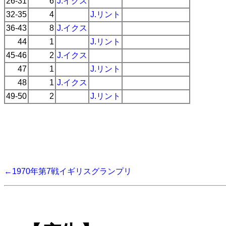
26-31
6
J.イクス
32-35
4
J.リント
36-43
8
J.イクス
44
1
J.リント
45-46
2
J.イクス
47
1
J.リント
48
1
J.イクス
49-50
2
J.リント
←1970年第7戦イギリスグランプリ