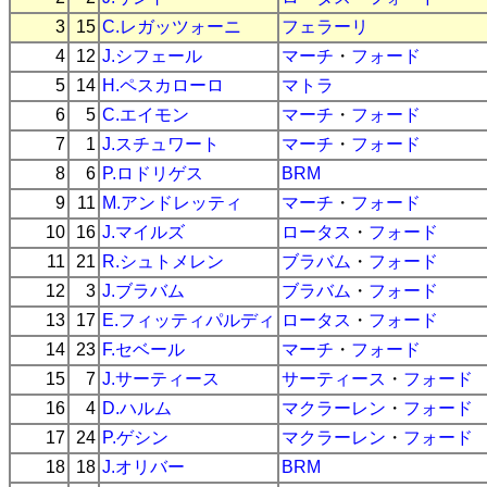
3
15
C.レガッツォーニ
フェラーリ
4
12
J.シフェール
マーチ
・
フォード
5
14
H.ペスカローロ
マトラ
6
5
C.エイモン
マーチ
・
フォード
7
1
J.スチュワート
マーチ
・
フォード
8
6
P.ロドリゲス
BRM
9
11
M.アンドレッティ
マーチ
・
フォード
10
16
J.マイルズ
ロータス
・
フォード
11
21
R.シュトメレン
ブラバム
・
フォード
12
3
J.ブラバム
ブラバム
・
フォード
13
17
E.フィッティパルディ
ロータス
・
フォード
14
23
F.セベール
マーチ
・
フォード
15
7
J.サーティース
サーティース
・
フォード
16
4
D.ハルム
マクラーレン
・
フォード
17
24
P.ゲシン
マクラーレン
・
フォード
18
18
J.オリバー
BRM