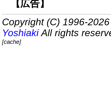
【広告】
Copyright (C) 1996-2026 
Yoshiaki
All rights reserv
[cache]