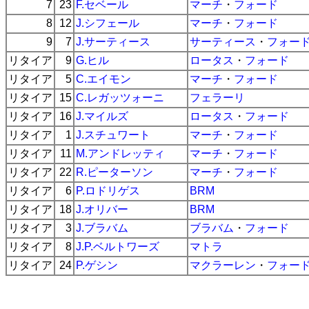
7
23
F.セベール
マーチ
・
フォード
8
12
J.シフェール
マーチ
・
フォード
9
7
J.サーティース
サーティース
・
フォー
リタイア
9
G.ヒル
ロータス
・
フォード
リタイア
5
C.エイモン
マーチ
・
フォード
リタイア
15
C.レガッツォーニ
フェラーリ
リタイア
16
J.マイルズ
ロータス
・
フォード
リタイア
1
J.スチュワート
マーチ
・
フォード
リタイア
11
M.アンドレッティ
マーチ
・
フォード
リタイア
22
R.ピーターソン
マーチ
・
フォード
リタイア
6
P.ロドリゲス
BRM
リタイア
18
J.オリバー
BRM
リタイア
3
J.ブラバム
ブラバム
・
フォード
リタイア
8
J.P.ベルトワーズ
マトラ
リタイア
24
P.ゲシン
マクラーレン
・
フォー