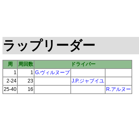
ラップリーダー
周
周回数
ドライバー
1
1
G.ヴィルヌーブ
2-24
23
J.P.ジャブイユ
25-40
16
R.アルヌー