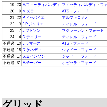
19
20
E.フィッティパルディ
フィッティパルディ
・
フ
20
9
M.ズラー
ATS
・
フォード
21
22
P.ドゥパイエ
アルファロメオ
22
3
J.P.ジャリエ
ティレル
・
フォード
23
7
J.ワトソン
マクラーレン
・
フォード
24
4
D.デイリー
ティレル
・
フォード
不通過
10
J.ラマース
ATS
・
フォード
不通過
18
D.ケネディ
シャドー
・
フォード
不通過
17
S.ヨハンソン
シャドー
・
フォード
不通過
31
E.チーバー
オゼッラ
・
フォード
グリッド