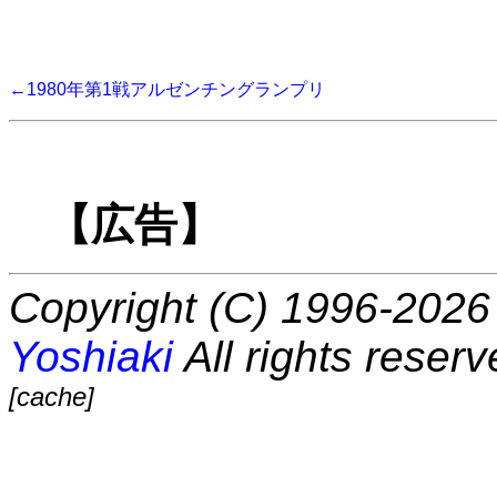
←1980年第1戦アルゼンチングランプリ
【広告】
Copyright (C) 1996-2026 
Yoshiaki
All rights reserv
[cache]