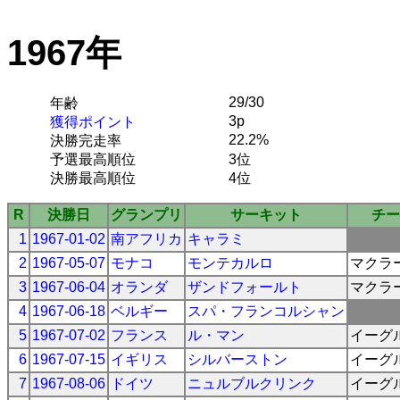
1967年
29/30
年齢
3p
獲得ポイント
22.2%
決勝完走率
予選最高順位
3位
決勝最高順位
4位
R
決勝日
グランプリ
サーキット
チー
1
1967-01-02
南アフリカ
キャラミ
2
1967-05-07
モナコ
モンテカルロ
マクラ
3
1967-06-04
オランダ
ザンドフォールト
マクラ
4
1967-06-18
ベルギー
スパ・フランコルシャン
5
1967-07-02
フランス
ル・マン
イーグ
6
1967-07-15
イギリス
シルバーストン
イーグ
7
1967-08-06
ドイツ
ニュルブルクリンク
イーグ