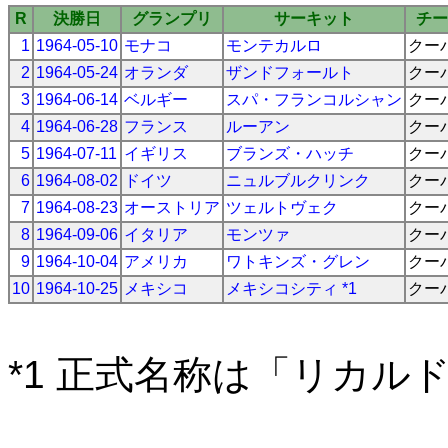
R
決勝日
グランプリ
サーキット
チー
1
1964-05-10
モナコ
モンテカルロ
クー
2
1964-05-24
オランダ
ザンドフォールト
クー
3
1964-06-14
ベルギー
スパ・フランコルシャン
クー
4
1964-06-28
フランス
ルーアン
クー
5
1964-07-11
イギリス
ブランズ・ハッチ
クー
6
1964-08-02
ドイツ
ニュルブルクリンク
クー
7
1964-08-23
オーストリア
ツェルトヴェク
クー
8
1964-09-06
イタリア
モンツァ
クー
9
1964-10-04
アメリカ
ワトキンズ・グレン
クー
10
1964-10-25
メキシコ
メキシコシティ *1
クー
*1 正式名称は「リカル