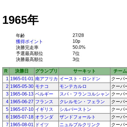
1965年
27/28
年齢
10p
獲得ポイント
50.0%
決勝完走率
予選最高順位
7位
決勝最高順位
3位
R
決勝日
グランプリ
サーキット
チーム
1
1965-01-01
南アフリカ
イースト・ロンドン
クーパ
2
1965-05-30
モナコ
モンテカルロ
クーパ
3
1965-06-13
ベルギー
スパ・フランコルシャン
クーパ
4
1965-06-27
フランス
クレルモン・フェラン
クーパ
5
1965-07-10
イギリス
シルバーストン
クーパ
6
1965-07-18
オランダ
ザンドフォールト
クーパ
7
1965-08-01
ドイツ
ニュルブルクリンク
クーパ