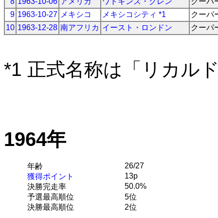
8
1963-10-06
アメリカ
ワトキンズ・グレン
クーパ
9
1963-10-27
メキシコ
メキシコシティ *1
クーパ
10
1963-12-28
南アフリカ
イースト・ロンドン
クーパ
*1 正式名称は「リカル
1964年
26/27
年齢
13p
獲得ポイント
50.0%
決勝完走率
予選最高順位
5位
決勝最高順位
2位