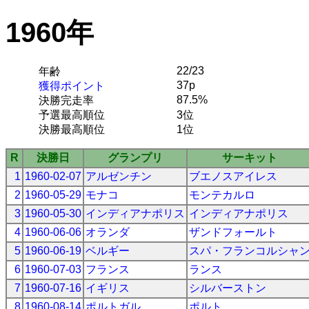
1960年
22/23
年齢
37p
獲得ポイント
87.5%
決勝完走率
予選最高順位
3位
決勝最高順位
1位
R
決勝日
グランプリ
サーキット
1
1960-02-07
アルゼンチン
ブエノスアイレス
2
1960-05-29
モナコ
モンテカルロ
3
1960-05-30
インディアナポリス
インディアナポリス
4
1960-06-06
オランダ
ザンドフォールト
5
1960-06-19
ベルギー
スパ・フランコルシャ
6
1960-07-03
フランス
ランス
7
1960-07-16
イギリス
シルバーストン
8
1960-08-14
ポルトガル
ポルト