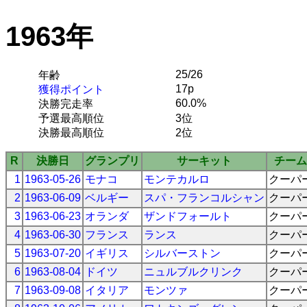
1963年
25/26
年齢
17p
獲得ポイント
60.0%
決勝完走率
予選最高順位
3位
決勝最高順位
2位
R
決勝日
グランプリ
サーキット
チーム
1
1963-05-26
モナコ
モンテカルロ
クーパ
2
1963-06-09
ベルギー
スパ・フランコルシャン
クーパ
3
1963-06-23
オランダ
ザンドフォールト
クーパ
4
1963-06-30
フランス
ランス
クーパ
5
1963-07-20
イギリス
シルバーストン
クーパ
6
1963-08-04
ドイツ
ニュルブルクリンク
クーパ
7
1963-09-08
イタリア
モンツァ
クーパ