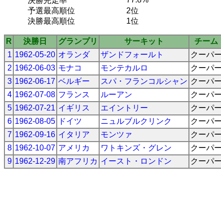
決勝完走率
予選最高順位
2位
決勝最高順位
1位
R
決勝日
グランプリ
サーキット
チーム
1
1962-05-20
オランダ
ザンドフォールト
クーパ
2
1962-06-03
モナコ
モンテカルロ
クーパ
3
1962-06-17
ベルギー
スパ・フランコルシャン
クーパ
4
1962-07-08
フランス
ルーアン
クーパ
5
1962-07-21
イギリス
エイントリー
クーパ
6
1962-08-05
ドイツ
ニュルブルクリンク
クーパ
7
1962-09-16
イタリア
モンツァ
クーパ
8
1962-10-07
アメリカ
ワトキンズ・グレン
クーパ
9
1962-12-29
南アフリカ
イースト・ロンドン
クーパ