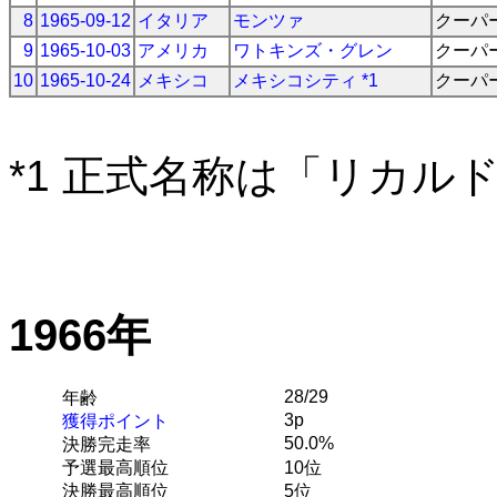
8
1965-09-12
イタリア
モンツァ
クーパ
9
1965-10-03
アメリカ
ワトキンズ・グレン
クーパ
10
1965-10-24
メキシコ
メキシコシティ *1
クーパ
*1 正式名称は「リカル
1966年
28/29
年齢
3p
獲得ポイント
50.0%
決勝完走率
予選最高順位
10位
決勝最高順位
5位