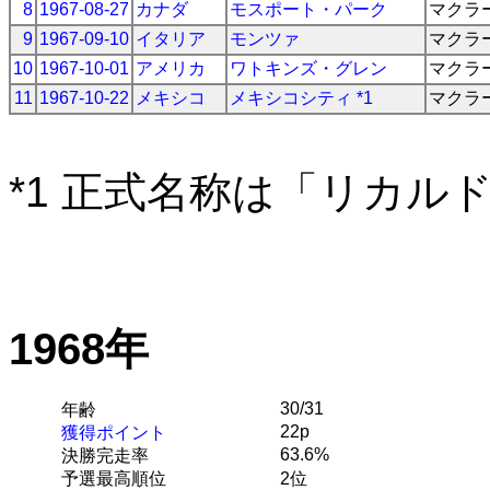
8
1967-08-27
カナダ
モスポート・パーク
マクラ
9
1967-09-10
イタリア
モンツァ
マクラ
10
1967-10-01
アメリカ
ワトキンズ・グレン
マクラ
11
1967-10-22
メキシコ
メキシコシティ *1
マクラ
*1 正式名称は「リカル
1968年
30/31
年齢
22p
獲得ポイント
63.6%
決勝完走率
予選最高順位
2位