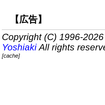
【広告】
Copyright (C) 1996-2026 
Yoshiaki
All rights reserv
[cache]