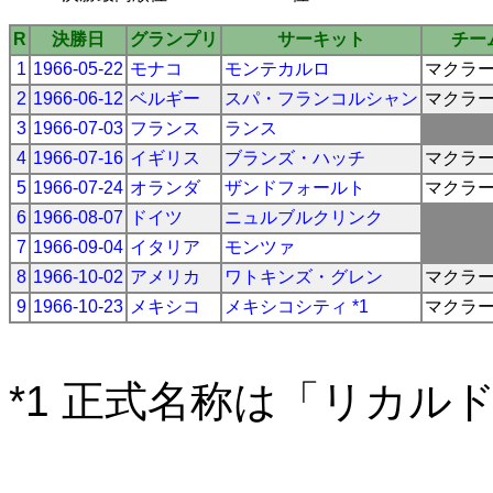
R
決勝日
グランプリ
サーキット
チー
1
1966-05-22
モナコ
モンテカルロ
マクラ
2
1966-06-12
ベルギー
スパ・フランコルシャン
マクラ
3
1966-07-03
フランス
ランス
4
1966-07-16
イギリス
ブランズ・ハッチ
マクラ
5
1966-07-24
オランダ
ザンドフォールト
マクラ
6
1966-08-07
ドイツ
ニュルブルクリンク
7
1966-09-04
イタリア
モンツァ
8
1966-10-02
アメリカ
ワトキンズ・グレン
マクラ
9
1966-10-23
メキシコ
メキシコシティ *1
マクラ
*1 正式名称は「リカル