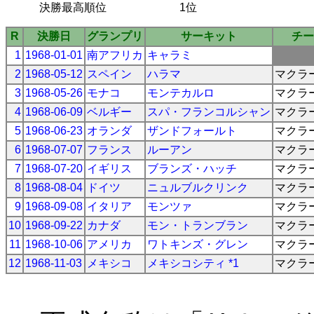
決勝最高順位
1位
R
決勝日
グランプリ
サーキット
チー
1
1968-01-01
南アフリカ
キャラミ
2
1968-05-12
スペイン
ハラマ
マクラ
3
1968-05-26
モナコ
モンテカルロ
マクラ
4
1968-06-09
ベルギー
スパ・フランコルシャン
マクラ
5
1968-06-23
オランダ
ザンドフォールト
マクラ
6
1968-07-07
フランス
ルーアン
マクラ
7
1968-07-20
イギリス
ブランズ・ハッチ
マクラ
8
1968-08-04
ドイツ
ニュルブルクリンク
マクラ
9
1968-09-08
イタリア
モンツァ
マクラ
10
1968-09-22
カナダ
モン・トランブラン
マクラ
11
1968-10-06
アメリカ
ワトキンズ・グレン
マクラ
12
1968-11-03
メキシコ
メキシコシティ *1
マクラ