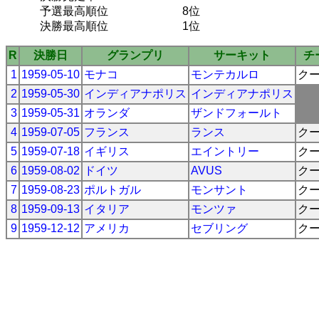
予選最高順位
8位
決勝最高順位
1位
R
決勝日
グランプリ
サーキット
チ
1
1959-05-10
モナコ
モンテカルロ
ク
2
1959-05-30
インディアナポリス
インディアナポリス
3
1959-05-31
オランダ
ザンドフォールト
4
1959-07-05
フランス
ランス
ク
5
1959-07-18
イギリス
エイントリー
ク
6
1959-08-02
ドイツ
AVUS
ク
7
1959-08-23
ポルトガル
モンサント
ク
8
1959-09-13
イタリア
モンツァ
ク
9
1959-12-12
アメリカ
セブリング
ク