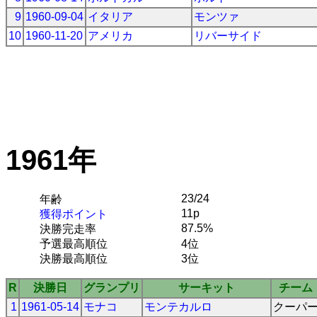
9
1960-09-04
イタリア
モンツァ
10
1960-11-20
アメリカ
リバーサイド
1961年
23/24
年齢
11p
獲得ポイント
87.5%
決勝完走率
予選最高順位
4位
決勝最高順位
3位
R
決勝日
グランプリ
サーキット
チーム
1
1961-05-14
モナコ
モンテカルロ
クーパ