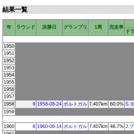
結果一覧
年
ラウンド
決勝日
グランプリ
1周
完走率
ド
1950
1951
1952
1953
1954
1955
1956
1957
1958
9
1958-08-24
ポルトガル
7.407km
60.0%
S.
1959
1960
8
1960-08-14
ポルトガル
7.407km
46.7%
J.