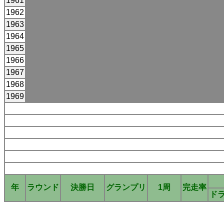
1961
1962
1963
1964
1965
1966
1967
1968
1969
年
ラウンド
決勝日
グランプリ
1周
完走率
ド