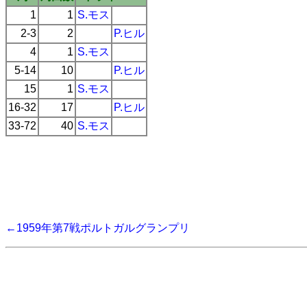
1
1
S.モス
2-3
2
P.ヒル
4
1
S.モス
5-14
10
P.ヒル
15
1
S.モス
16-32
17
P.ヒル
33-72
40
S.モス
←1959年第7戦ポルトガルグランプリ