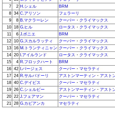
7
2
H.シェル
BRM
8
34
C.アリソン
フェラーリ
9
8
B.マクラーレン
クーパー
・
クライマックス
10
18
G.ヒル
ロータス
・
クライマックス
11
6
J.ボニエ
BRM
12
10
G.スカルラッティ
クーパー
・
クライマックス
13
16
M.トランティニャン
クーパー
・
クライマックス
14
20
I.アイルランド
ロータス
・
クライマックス
15
4
R.フロックハート
BRM
16
42
I.バージェス
クーパー
・
マセラティ
17
24
R.サルバドーリ
アストンマーティン
・
アスト
18
40
C.デイビス
クーパー
・
マセラティ
19
26
C.シェルビー
アストンマーティン
・
アスト
20
22
J.フェアマン
クーパー
・
マセラティ
21
28
G.カビアンカ
マセラティ