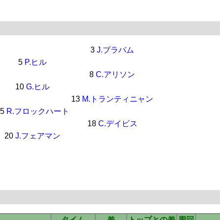
3
J.ブラバム
5
P.ヒル
8
C.アリソン
10
G.ヒル
13
M.トランティニャン
15
R.フロックハート
18
C.デイビス
20
J.フェアマン
タイム
差
トップとの差
周回