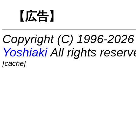
【広告】
Copyright (C) 1996-2026 
Yoshiaki
All rights reserv
[cache]