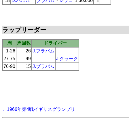
18
D.ハルム
ブラバム
・
レプコ
1:30.600
2
ラップリーダー
周
周回数
ドライバー
1-26
26
J.ブラバム
27-75
49
J.クラーク
76-90
15
J.ブラバム
←1966年第4戦イギリスグランプリ