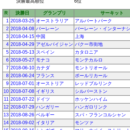
決勝最高順位
6位
R
決勝日
グランプリ
サーキット
1
2018-03-25
オーストラリア
アルバートパーク
2
2018-04-08
バーレーン
バーレーン・インターナ
3
2018-04-15
中国
上海
4
2018-04-29
アゼルバイジャン
バクー市街地
5
2018-05-13
スペイン
カタロニア
6
2018-05-27
モナコ
モンテカルロ
7
2018-06-10
カナダ
モントリオール
8
2018-06-24
フランス
ポールリカール
9
2018-07-01
オーストリア
レッドブルリンク
10
2018-07-08
イギリス
シルバーストン
11
2018-07-22
ドイツ
ホッケンハイム
12
2018-07-29
ハンガリー
ハンガロリンク
13
2018-08-26
ベルギー
スパ・フランコルシャン
14
2018-09-02
イタリア
モンツァ