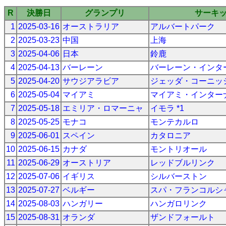
R
決勝日
グランプリ
サーキ
1
2025-03-16
オーストラリア
アルバートパーク
2
2025-03-23
中国
上海
3
2025-04-06
日本
鈴鹿
4
2025-04-13
バーレーン
バーレーン・インタ
5
2025-04-20
サウジアラビア
ジェッダ・コーニッ
6
2025-05-04
マイアミ
マイアミ・インター
7
2025-05-18
エミリア・ロマーニャ
イモラ *1
8
2025-05-25
モナコ
モンテカルロ
9
2025-06-01
スペイン
カタロニア
10
2025-06-15
カナダ
モントリオール
11
2025-06-29
オーストリア
レッドブルリンク
12
2025-07-06
イギリス
シルバーストン
13
2025-07-27
ベルギー
スパ・フランコルシ
14
2025-08-03
ハンガリー
ハンガロリンク
15
2025-08-31
オランダ
ザンドフォールト