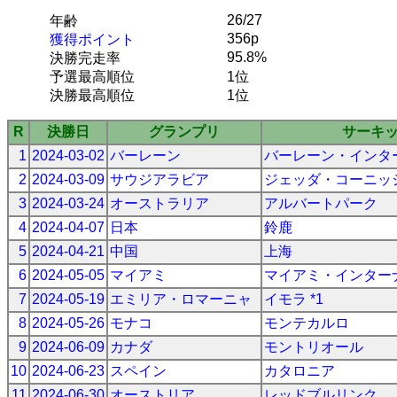
26/27
年齢
356p
獲得ポイント
95.8%
決勝完走率
予選最高順位
1位
決勝最高順位
1位
R
決勝日
グランプリ
サーキ
1
2024-03-02
バーレーン
バーレーン・インタ
2
2024-03-09
サウジアラビア
ジェッダ・コーニッ
3
2024-03-24
オーストラリア
アルバートパーク
4
2024-04-07
日本
鈴鹿
5
2024-04-21
中国
上海
6
2024-05-05
マイアミ
マイアミ・インター
7
2024-05-19
エミリア・ロマーニャ
イモラ *1
8
2024-05-26
モナコ
モンテカルロ
9
2024-06-09
カナダ
モントリオール
10
2024-06-23
スペイン
カタロニア
11
2024-06-30
オーストリア
レッドブルリンク