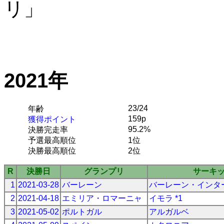
リ」
2021年
23/24
年齢
159p
獲得ポイント
95.2%
決勝完走率
予選最高順位
1位
決勝最高順位
2位
R
決勝日
グランプリ
サーキ
1
2021-03-28
バーレーン
バーレーン・インタ
2
2021-04-18
エミリア・ロマーニャ
イモラ *1
3
2021-05-02
ポルトガル
アルガルベ