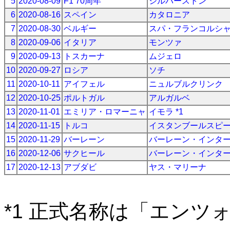
5
2020-08-09
F1 70周年
シルバーストン
6
2020-08-16
スペイン
カタロニア
7
2020-08-30
ベルギー
スパ・フランコルシ
8
2020-09-06
イタリア
モンツァ
9
2020-09-13
トスカーナ
ムジェロ
10
2020-09-27
ロシア
ソチ
11
2020-10-11
アイフェル
ニュルブルクリンク
12
2020-10-25
ポルトガル
アルガルベ
13
2020-11-01
エミリア・ロマーニャ
イモラ *1
14
2020-11-15
トルコ
イスタンブールスピ
15
2020-11-29
バーレーン
バーレーン・インタ
16
2020-12-06
サクヒール
バーレーン・インタ
17
2020-12-13
アブダビ
ヤス・マリーナ
*1 正式名称は「エン