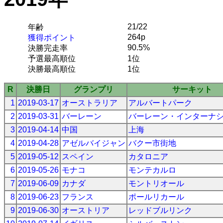
21/22
年齢
264p
獲得ポイント
90.5%
決勝完走率
予選最高順位
1位
決勝最高順位
1位
R
決勝日
グランプリ
サーキット
1
2019-03-17
オーストラリア
アルバートパーク
2
2019-03-31
バーレーン
バーレーン・インターナ
3
2019-04-14
中国
上海
4
2019-04-28
アゼルバイジャン
バクー市街地
5
2019-05-12
スペイン
カタロニア
6
2019-05-26
モナコ
モンテカルロ
7
2019-06-09
カナダ
モントリオール
8
2019-06-23
フランス
ポールリカール
9
2019-06-30
オーストリア
レッドブルリンク