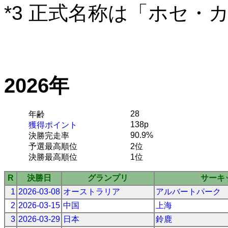
*3 正式名称は「ホセ・
2026年
28
年齢
138p
獲得ポイント
90.9%
決勝完走率
予選最高順位
2位
決勝最高順位
1位
R
決勝日
グランプリ
サーキ
1
2026-03-08
オーストラリア
アルバートパーク
2
2026-03-15
中国
上海
3
2026-03-29
日本
鈴鹿