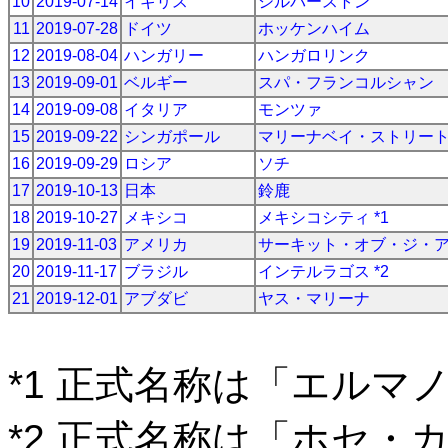
10
2019-07-14
イギリス
シルバーストン
11
2019-07-28
ドイツ
ホッケンハイム
12
2019-08-04
ハンガリー
ハンガロリンク
13
2019-09-01
ベルギー
スパ・フランコルシャン
14
2019-09-08
イタリア
モンツァ
15
2019-09-22
シンガポール
マリーナベイ・ストリー
16
2019-09-29
ロシア
ソチ
17
2019-10-13
日本
鈴鹿
18
2019-10-27
メキシコ
メキシコシティ *1
19
2019-11-03
アメリカ
サーキット・オブ・ジ・
20
2019-11-17
ブラジル
インテルラゴス *2
21
2019-12-01
アブダビ
ヤス・マリーナ
*1 正式名称は「エルマ
*2 正式名称は「ホセ・