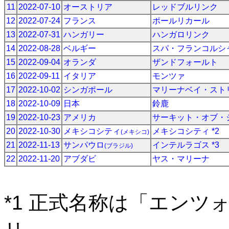
11
2022-07-10
オーストリア
レッドブルリンク
12
2022-07-24
フランス
ポールリカール
13
2022-07-31
ハンガリー
ハンガロリンク
14
2022-08-28
ベルギー
スパ・フランコルシ
15
2022-09-04
オランダ
ザンドフォールト
16
2022-09-11
イタリア
モンツァ
17
2022-10-02
シンガポール
マリーナベイ・スト
18
2022-10-09
日本
鈴鹿
19
2022-10-23
アメリカ
サーキット・オブ・
20
2022-10-30
メキシコシティ
メキシコシティ *2
(メキシコ)
21
2022-11-13
サンパウロ
インテルラゴス *3
(ブラジル)
22
2022-11-20
アブダビ
ヤス・マリーナ
*1 正式名称は「エン