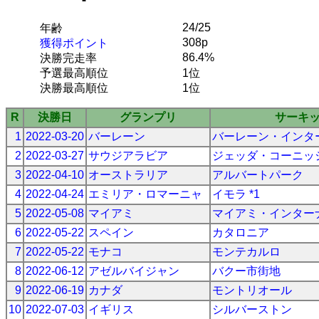
24/25
年齢
308p
獲得ポイント
86.4%
決勝完走率
予選最高順位
1位
決勝最高順位
1位
R
決勝日
グランプリ
サーキ
1
2022-03-20
バーレーン
バーレーン・インタ
2
2022-03-27
サウジアラビア
ジェッダ・コーニッ
3
2022-04-10
オーストラリア
アルバートパーク
4
2022-04-24
エミリア・ロマーニャ
イモラ *1
5
2022-05-08
マイアミ
マイアミ・インター
6
2022-05-22
スペイン
カタロニア
7
2022-05-22
モナコ
モンテカルロ
8
2022-06-12
アゼルバイジャン
バクー市街地
9
2022-06-19
カナダ
モントリオール
10
2022-07-03
イギリス
シルバーストン