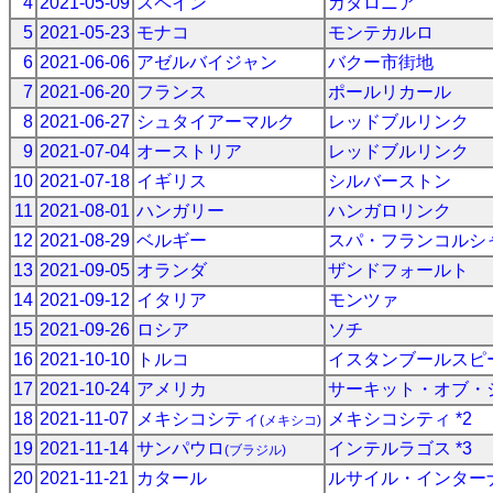
4
2021-05-09
スペイン
カタロニア
5
2021-05-23
モナコ
モンテカルロ
6
2021-06-06
アゼルバイジャン
バクー市街地
7
2021-06-20
フランス
ポールリカール
8
2021-06-27
シュタイアーマルク
レッドブルリンク
9
2021-07-04
オーストリア
レッドブルリンク
10
2021-07-18
イギリス
シルバーストン
11
2021-08-01
ハンガリー
ハンガロリンク
12
2021-08-29
ベルギー
スパ・フランコルシ
13
2021-09-05
オランダ
ザンドフォールト
14
2021-09-12
イタリア
モンツァ
15
2021-09-26
ロシア
ソチ
16
2021-10-10
トルコ
イスタンブールスピ
17
2021-10-24
アメリカ
サーキット・オブ・
18
2021-11-07
メキシコシティ
メキシコシティ *2
(メキシコ)
19
2021-11-14
サンパウロ
インテルラゴス *3
(ブラジル)
20
2021-11-21
カタール
ルサイル・インター