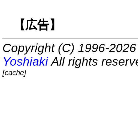
【広告】
Copyright (C) 1996-2026 
Yoshiaki
All rights reserv
[cache]