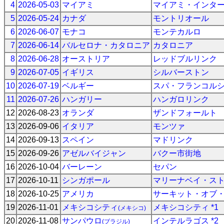
4
2026-05-03
マイアミ
マイアミ・インタ
5
2026-05-24
カナダ
モントリオール
6
2026-06-07
モナコ
モンテカルロ
7
2026-06-14
バルセロナ・カタロニア
カタロニア
8
2026-06-28
オーストリア
レッドブルリンク
9
2026-07-05
イギリス
シルバーストン
10
2026-07-19
ベルギー
スパ・フランコル
11
2026-07-26
ハンガリー
ハンガロリンク
12
2026-08-23
オランダ
ザンドフォールト
13
2026-09-06
イタリア
モンツァ
14
2026-09-13
スペイン
マドリンク
15
2026-09-26
アゼルバイジャン
バクー市街地
16
2026-10-04
バーレーン
セパン
17
2026-10-11
シンガポール
マリーナベイ・ス
18
2026-10-25
アメリカ
サーキット・オブ
19
2026-11-01
メキシコシティ
メキシコシティ *1
(メキシコ)
20
2026-11-08
サンパウロ
インテルラゴス *2
(ブラジル)