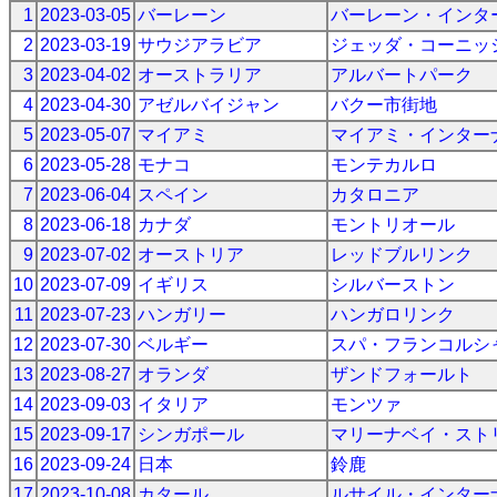
1
2023-03-05
バーレーン
バーレーン・インタ
2
2023-03-19
サウジアラビア
ジェッダ・コーニッ
3
2023-04-02
オーストラリア
アルバートパーク
4
2023-04-30
アゼルバイジャン
バクー市街地
5
2023-05-07
マイアミ
マイアミ・インター
6
2023-05-28
モナコ
モンテカルロ
7
2023-06-04
スペイン
カタロニア
8
2023-06-18
カナダ
モントリオール
9
2023-07-02
オーストリア
レッドブルリンク
10
2023-07-09
イギリス
シルバーストン
11
2023-07-23
ハンガリー
ハンガロリンク
12
2023-07-30
ベルギー
スパ・フランコルシ
13
2023-08-27
オランダ
ザンドフォールト
14
2023-09-03
イタリア
モンツァ
15
2023-09-17
シンガポール
マリーナベイ・スト
16
2023-09-24
日本
鈴鹿
17
2023-10-08
カタール
ルサイル・インター