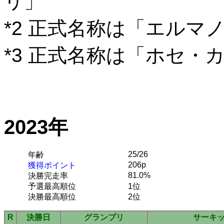
リ」
*2 正式名称は「エルマ
*3 正式名称は「ホセ・
2023年
25/26
年齢
206p
獲得ポイント
81.0%
決勝完走率
予選最高順位
1位
決勝最高順位
2位
R
決勝日
グランプリ
サーキ