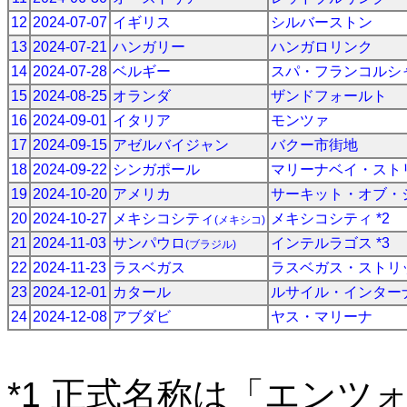
12
2024-07-07
イギリス
シルバーストン
13
2024-07-21
ハンガリー
ハンガロリンク
14
2024-07-28
ベルギー
スパ・フランコルシ
15
2024-08-25
オランダ
ザンドフォールト
16
2024-09-01
イタリア
モンツァ
17
2024-09-15
アゼルバイジャン
バクー市街地
18
2024-09-22
シンガポール
マリーナベイ・スト
19
2024-10-20
アメリカ
サーキット・オブ・
20
2024-10-27
メキシコシティ
メキシコシティ *2
(メキシコ)
21
2024-11-03
サンパウロ
インテルラゴス *3
(ブラジル)
22
2024-11-23
ラスベガス
ラスベガス・ストリ
23
2024-12-01
カタール
ルサイル・インター
24
2024-12-08
アブダビ
ヤス・マリーナ
*1 正式名称は「エン