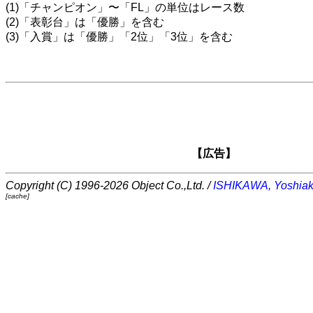
(1)「チャンピオン」〜「FL」の単位はレース数
(2)「表彰台」は「優勝」を含む
(3)「入賞」は「優勝」「2位」「3位」を含む
【広告】
Copyright (C) 1996-2026 Object Co.,Ltd. /
ISHIKAWA, Yoshiak
[cache]