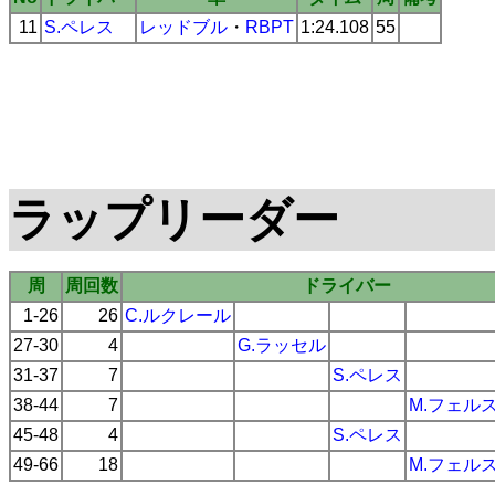
11
S.ペレス
レッドブル
・
RBPT
1:24.108
55
ラップリーダー
周
周回数
ドライバー
1-26
26
C.ルクレール
27-30
4
G.ラッセル
31-37
7
S.ペレス
38-44
7
M.フェル
45-48
4
S.ペレス
49-66
18
M.フェル