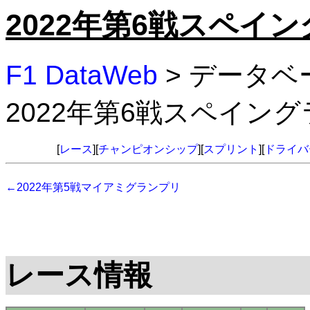
2022年第6戦スペイ
F1 DataWeb
> データベ
2022年第6戦スペイン
[
レース
][
チャンピオンシップ
][
スプリント
][
ドライバ
←2022年第5戦マイアミグランプリ
レース情報