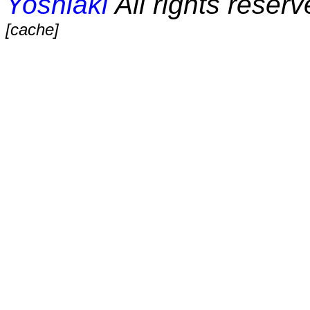
Yoshiaki
All rights reserv
[cache]