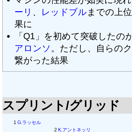
ーリ
、
レッドブル
までの上位
果に
「Q1」を初めて突破したの
アロンソ
。ただし、自らの
繋がった結果
スプリント/グリッド
1
G.ラッセル
2
K.アントネッリ