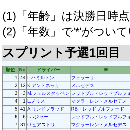
(1)「年齢」は決勝日時点
(2)「年数」で'*'がつ
スプリント予選1回目
順位
No
ドライバー
車
1
44
L.ハミルトン
フェラーリ
2
12
K.アントネッリ
メルセデス
3
3
M.フェルスタッペン
レッドブル
・
レッドブルフ
4
1
L.ノリス
マクラーレン
・
メルセデス
5
41
A.リンドブラッド
RB
・
レッドブルフォード
6
6
I.ハジャー
レッドブル
・
レッドブルフ
7
81
O.ピアストリ
マクラーレン
・
メルセデス