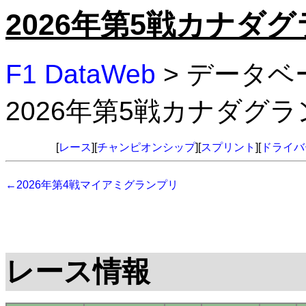
2026年第5戦カナダ
F1 DataWeb
> データベ
2026年第5戦カナダグ
[
レース
][
チャンピオンシップ
][
スプリント
][
ドライバ
←2026年第4戦マイアミグランプリ
レース情報