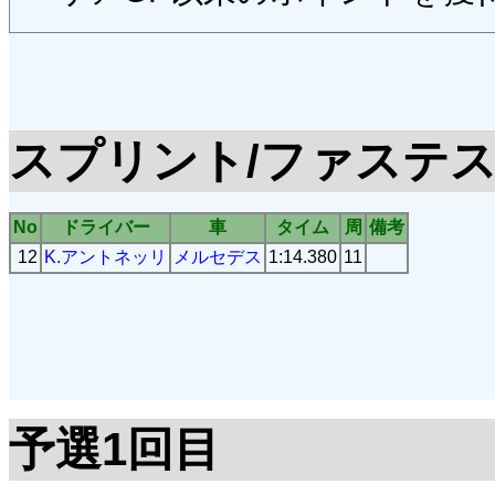
スプリント/ファステ
No
ドライバー
車
タイム
周
備考
12
K.アントネッリ
メルセデス
1:14.380
11
予選1回目