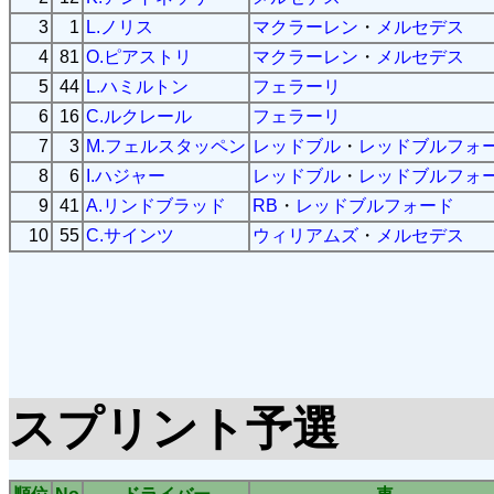
3
1
L.ノリス
マクラーレン
・
メルセデス
4
81
O.ピアストリ
マクラーレン
・
メルセデス
5
44
L.ハミルトン
フェラーリ
6
16
C.ルクレール
フェラーリ
7
3
M.フェルスタッペン
レッドブル
・
レッドブルフォ
8
6
I.ハジャー
レッドブル
・
レッドブルフォ
9
41
A.リンドブラッド
RB
・
レッドブルフォード
10
55
C.サインツ
ウィリアムズ
・
メルセデス
スプリント予選