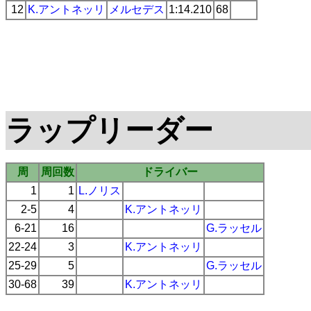
12
K.アントネッリ
メルセデス
1:14.210
68
ラップリーダー
周
周回数
ドライバー
1
1
L.ノリス
2-5
4
K.アントネッリ
6-21
16
G.ラッセル
22-24
3
K.アントネッリ
25-29
5
G.ラッセル
30-68
39
K.アントネッリ