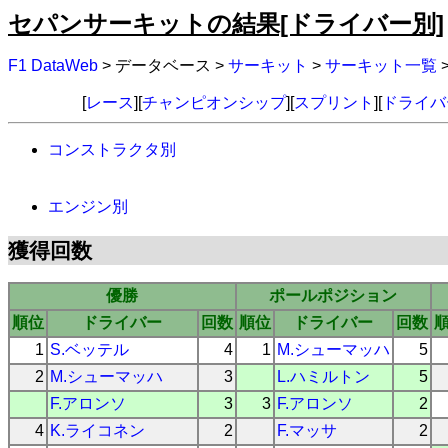
セパンサーキットの結果[ドライバー別]
F1 DataWeb
> データベース >
サーキット
>
サーキット一覧
[
レース
][
チャンピオンシップ
][
スプリント
][
ドライバ
コンストラクタ別
エンジン別
獲得回数
優勝
ポールポジション
順位
ドライバー
回数
順位
ドライバー
回数
1
S.ベッテル
4
1
M.シューマッハ
5
2
M.シューマッハ
3
L.ハミルトン
5
F.アロンソ
3
3
F.アロンソ
2
4
K.ライコネン
2
F.マッサ
2