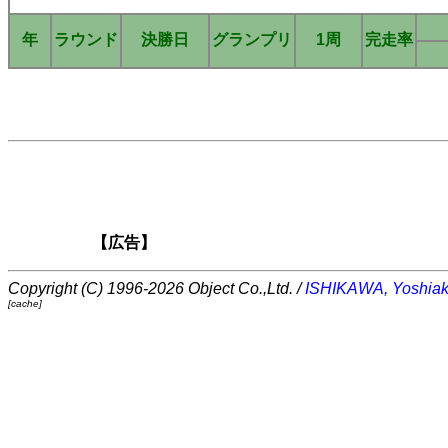
年
ラウンド
決勝日
グランプリ
1周
完走率
【広告】
Copyright (C) 1996-2026 Object Co.,Ltd. /
ISHIKAWA, Yoshiak
[cache]