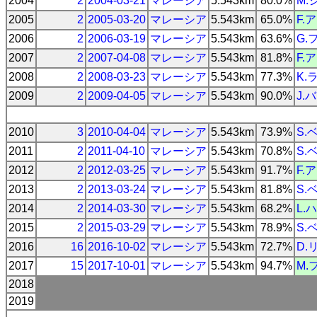
2004
2
2004-03-21
マレーシア
5.543km
80.0%
M.
2005
2
2005-03-20
マレーシア
5.543km
65.0%
F.
2006
2
2006-03-19
マレーシア
5.543km
63.6%
G.
2007
2
2007-04-08
マレーシア
5.543km
81.8%
F.
2008
2
2008-03-23
マレーシア
5.543km
77.3%
K.
2009
2
2009-04-05
マレーシア
5.543km
90.0%
J.
2010
3
2010-04-04
マレーシア
5.543km
73.9%
S.
2011
2
2011-04-10
マレーシア
5.543km
70.8%
S.
2012
2
2012-03-25
マレーシア
5.543km
91.7%
F.
2013
2
2013-03-24
マレーシア
5.543km
81.8%
S.
2014
2
2014-03-30
マレーシア
5.543km
68.2%
L.
2015
2
2015-03-29
マレーシア
5.543km
78.9%
S.
2016
16
2016-10-02
マレーシア
5.543km
72.7%
D.
2017
15
2017-10-01
マレーシア
5.543km
94.7%
M.
2018
2019