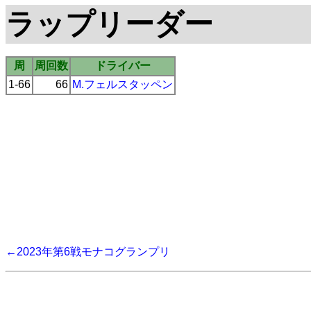
ラップリーダー
周
周回数
ドライバー
1-66
66
M.フェルスタッペン
←2023年第6戦モナコグランプリ