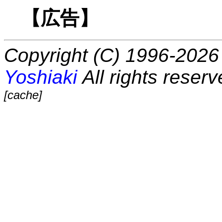
【広告】
Copyright (C) 1996-2026 
Yoshiaki
All rights reserv
[cache]