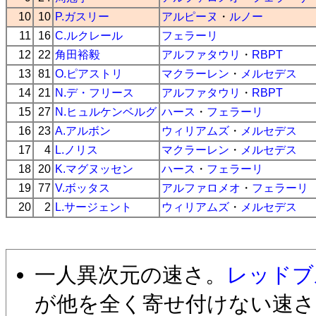
10
10
P.ガスリー
アルピーヌ
・
ルノー
11
16
C.ルクレール
フェラーリ
12
22
角田裕毅
アルファタウリ
・
RBPT
13
81
O.ピアストリ
マクラーレン
・
メルセデス
14
21
N.デ・フリース
アルファタウリ
・
RBPT
15
27
N.ヒュルケンベルグ
ハース
・
フェラーリ
16
23
A.アルボン
ウィリアムズ
・
メルセデス
17
4
L.ノリス
マクラーレン
・
メルセデス
18
20
K.マグヌッセン
ハース
・
フェラーリ
19
77
V.ボッタス
アルファロメオ
・
フェラーリ
20
2
L.サージェント
ウィリアムズ
・
メルセデス
一人異次元の速さ。
レッドブ
が他を全く寄せ付けない速さ