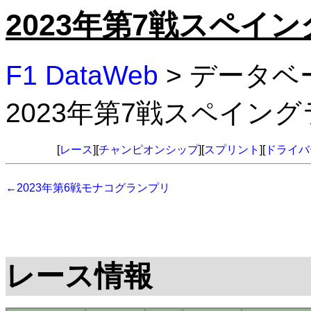
2023年第7戦スペイ
F1 DataWeb
> データベ
2023年第7戦スペイン
[
レース
][
チャンピオンシップ
][
スプリント
][
ドライバ
←2023年第6戦モナコグランプリ
レース情報