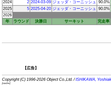
2024
2
2024-03-09
ジェッダ・コーニッシュ
90.0%
2025
5
2025-04-20
ジェッダ・コーニッシュ
90.0%
2026
年
ラウンド
決勝日
サーキット
完走率
【広告】
Copyright (C) 1996-2026 Object Co.,Ltd. /
ISHIKAWA, Yoshiak
[cache]