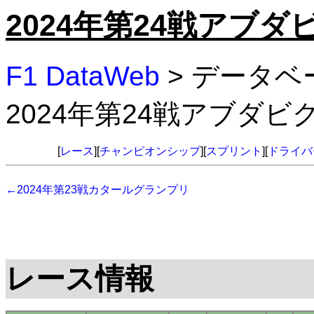
2024年第24戦アブ
F1 DataWeb
> データベ
2024年第24戦アブダ
[
レース
][
チャンピオンシップ
][
スプリント
][
ドライバ
←2024年第23戦カタールグランプリ
レース情報