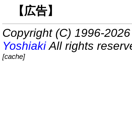
【広告】
Copyright (C) 1996-2026 
Yoshiaki
All rights reserv
[cache]