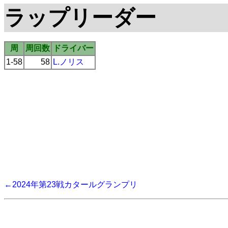
ラップリーダー
周
周回数
ドライバー
1-58
58
L.ノリス
←2024年第23戦カタールグランプリ