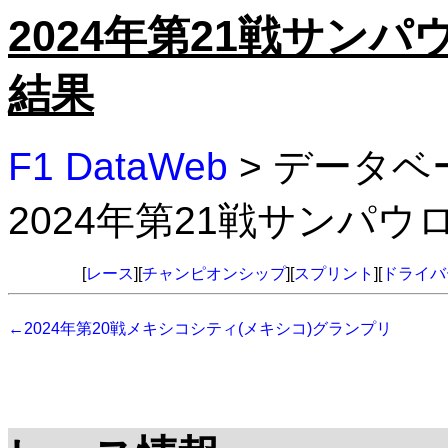
2024年第21戦サン
結果
F1 DataWeb
> データベ
2024年第21戦サンパ
[
レース
][
チャンピオンシップ
][
スプリント
][
ドライバ
←2024年第20戦メキシコシティ(メキシコ)グランプリ