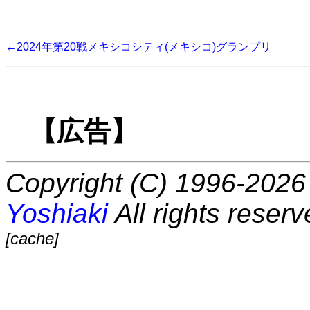
←2024年第20戦メキシコシティ(メキシコ)グランプリ
【広告】
Copyright (C) 1996-2026 
Yoshiaki
All rights reserv
[cache]