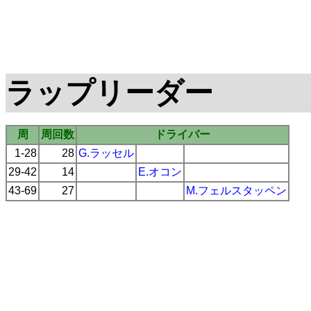
ラップリーダー
周
周回数
ドライバー
1-28
28
G.ラッセル
29-42
14
E.オコン
43-69
27
M.フェルスタッペン