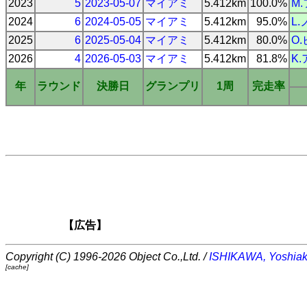
2023
5
2023-05-07
マイアミ
5.412km
100.0%
M
2024
6
2024-05-05
マイアミ
5.412km
95.0%
L
2025
6
2025-05-04
マイアミ
5.412km
80.0%
O
2026
4
2026-05-03
マイアミ
5.412km
81.8%
K
年
ラウンド
決勝日
グランプリ
1周
完走率
【広告】
Copyright (C) 1996-2026 Object Co.,Ltd. /
ISHIKAWA, Yoshiak
[cache]