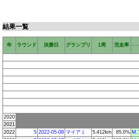
結果一覧
年
ラウンド
決勝日
グランプリ
1周
完走率
2020
2021
2022
5
2022-05-08
マイアミ
5.412km
85.0%
M