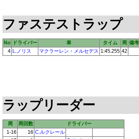
ファステストラップ
No
ドライバー
車
タイム
周
備考
4
L.ノリス
マクラーレン
・
メルセデス
1:45.255
42
ラップリーダー
周
周回数
ドライバー
1-16
16
C.ルクレール