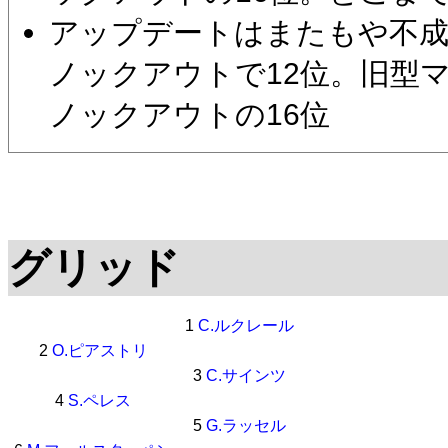
アップデートはまたもや不成
ノックアウトで12位。旧型
ノックアウトの16位
グリッド
1
C.ルクレール
2
O.ピアストリ
3
C.サインツ
4
S.ペレス
5
G.ラッセル