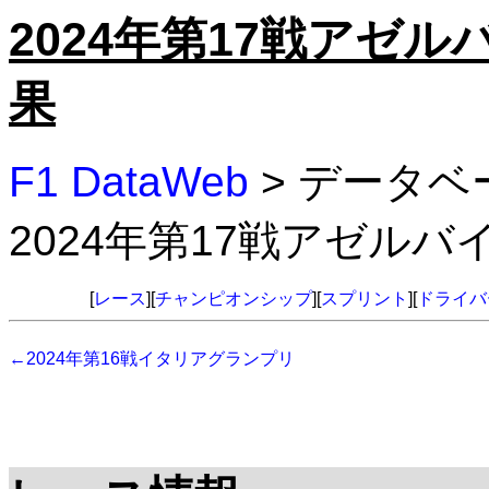
2024年第17戦アゼ
果
F1 DataWeb
> データベ
2024年第17戦アゼル
[
レース
][
チャンピオンシップ
][
スプリント
][
ドライバ
←2024年第16戦イタリアグランプリ