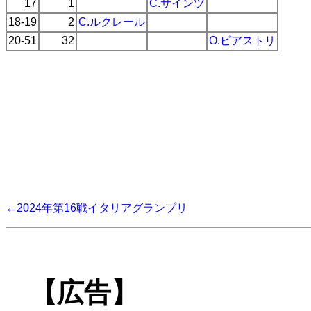
17
1
C.サインツ
18-19
2
C.ルクレール
20-51
32
O.ピアストリ
←2024年第16戦イタリアグランプリ
【広告】