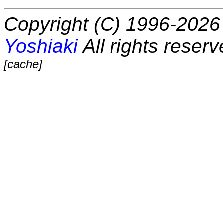
Copyright (C) 1996-2026 
Yoshiaki
All rights reserv
[cache]