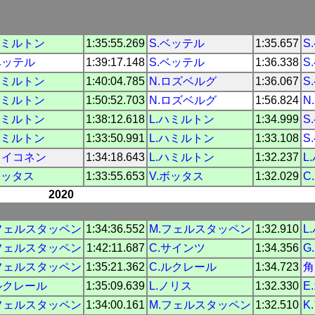
ハミルトン
1:35:55.269
S.ベッテル
1:35.657
S
ベッテル
1:39:17.148
S.ベッテル
1:36.338
S
ハミルトン
1:40:04.785
N.ロズベルグ
1:36.067
S
ハミルトン
1:50:52.703
N.ロズベルグ
1:56.824
N
ハミルトン
1:38:12.618
L.ハミルトン
1:34.999
S
ハミルトン
1:33:50.991
L.ハミルトン
1:33.108
S
ライコネン
1:34:18.643
L.ハミルトン
1:32.237
L
ボッタス
1:33:55.653
V.ボッタス
1:32.029
C
2020
フェルスタッペン
1:34:36.552
M.フェルスタッペン
1:32.910
L
フェルスタッペン
1:42:11.687
C.サインツ
1:34.356
G
フェルスタッペン
1:35:21.362
C.ルクレール
1:34.723
角
ルクレール
1:35:09.639
L.ノリス
1:32.330
E
フェルスタッペン
1:34:00.161
M.フェルスタッペン
1:32.510
K