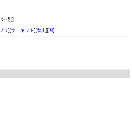
バー別]
プリ
][
サーキット
][
歴史
][
国
]