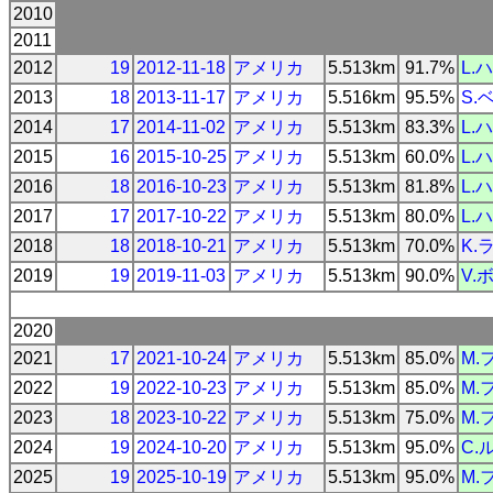
2010
2011
2012
19
2012-11-18
アメリカ
5.513km
91.7%
L.
2013
18
2013-11-17
アメリカ
5.516km
95.5%
S.
2014
17
2014-11-02
アメリカ
5.513km
83.3%
L.
2015
16
2015-10-25
アメリカ
5.513km
60.0%
L.
2016
18
2016-10-23
アメリカ
5.513km
81.8%
L.
2017
17
2017-10-22
アメリカ
5.513km
80.0%
L.
2018
18
2018-10-21
アメリカ
5.513km
70.0%
K.
2019
19
2019-11-03
アメリカ
5.513km
90.0%
V.
2020
2021
17
2021-10-24
アメリカ
5.513km
85.0%
M.
2022
19
2022-10-23
アメリカ
5.513km
85.0%
M.
2023
18
2023-10-22
アメリカ
5.513km
75.0%
M.
2024
19
2024-10-20
アメリカ
5.513km
95.0%
C.
2025
19
2025-10-19
アメリカ
5.513km
95.0%
M.