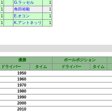
1
G.ラッセル
1
1
角田裕毅
1
1
E.オコン
1
1
K.アントネッリ
1
優勝
ポールポジション
ドライバー
タイム
ドライバー
タイム
1950
1960
1970
1980
1990
2000
2010