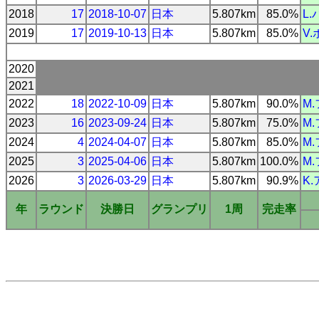
2018
17
2018-10-07
日本
5.807km
85.0%
L
2019
17
2019-10-13
日本
5.807km
85.0%
V
2020
2021
2022
18
2022-10-09
日本
5.807km
90.0%
M
2023
16
2023-09-24
日本
5.807km
75.0%
M
2024
4
2024-04-07
日本
5.807km
85.0%
M
2025
3
2025-04-06
日本
5.807km
100.0%
M
2026
3
2026-03-29
日本
5.807km
90.9%
K
年
ラウンド
決勝日
グランプリ
1周
完走率