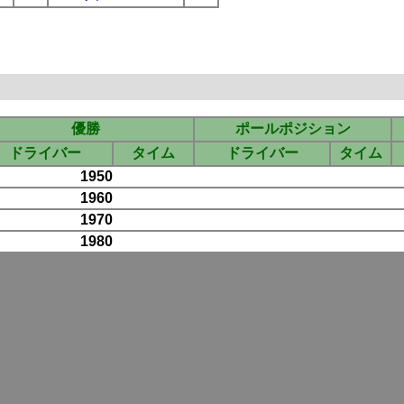
優勝
ポールポジション
ドライバー
タイム
ドライバー
タイム
1950
1960
1970
1980