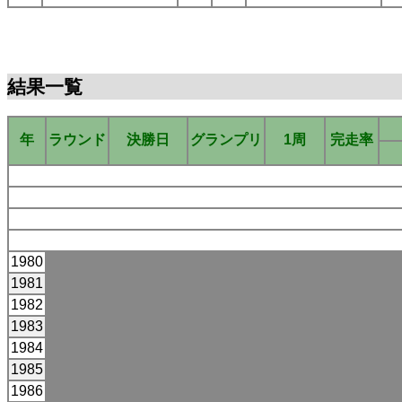
結果一覧
年
ラウンド
決勝日
グランプリ
1周
完走率
1980
1981
1982
1983
1984
1985
1986