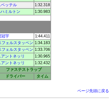
S.ベッテル
1:32.318
L.ハミルトン
1:30.983
周冠宇
1:44.411
M.フェルスタッペン
1:34.183
M.フェルスタッペン
1:33.706
K.アントネッリ
1:30.965
K.アントネッリ
1:32.432
ファステストラップ
ドライバー
タイム
ページ先頭に戻る