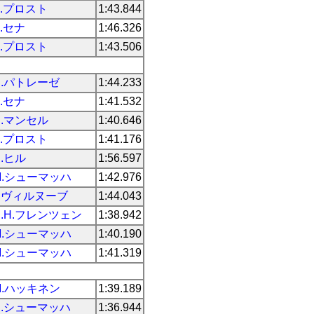
A.プロスト
1:43.844
A.セナ
1:46.326
A.プロスト
1:43.506
R.パトレーゼ
1:44.233
A.セナ
1:41.532
N.マンセル
1:40.646
A.プロスト
1:41.176
D.ヒル
1:56.597
M.シューマッハ
1:42.976
J.ヴィルヌーブ
1:44.043
H.H.フレンツェン
1:38.942
M.シューマッハ
1:40.190
M.シューマッハ
1:41.319
M.ハッキネン
1:39.189
R.シューマッハ
1:36.944