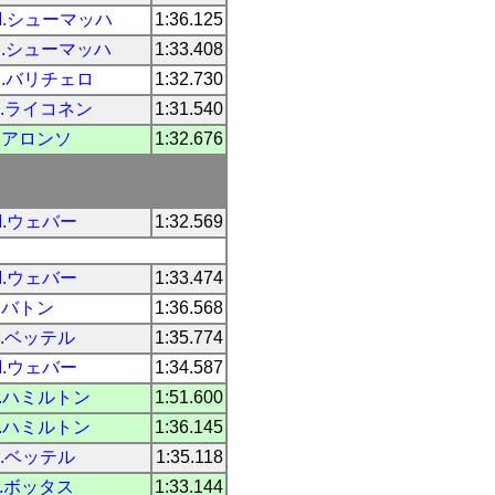
M.シューマッハ
1:36.125
R.シューマッハ
1:33.408
R.バリチェロ
1:32.730
K.ライコネン
1:31.540
F.アロンソ
1:32.676
M.ウェバー
1:32.569
M.ウェバー
1:33.474
J.バトン
1:36.568
S.ベッテル
1:35.774
M.ウェバー
1:34.587
L.ハミルトン
1:51.600
L.ハミルトン
1:36.145
S.ベッテル
1:35.118
V.ボッタス
1:33.144