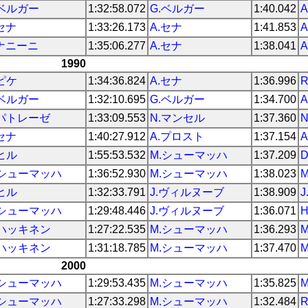
.ベルガー
1:32:58.072
G.ベルガー
1:40.042
.セナ
1:33:26.173
A.セナ
1:41.853
.ナニーニ
1:35:06.277
A.セナ
1:38.041
1990
.ピケ
1:34:36.824
A.セナ
1:36.996
.ベルガー
1:32:10.695
G.ベルガー
1:34.700
.パトレーゼ
1:33:09.553
N.マンセル
1:37.360
.セナ
1:40:27.912
A.プロスト
1:37.154
.ヒル
1:55:53.532
M.シューマッハ
1:37.209
.シューマッハ
1:36:52.930
M.シューマッハ
1:38.023
.ヒル
1:32:33.791
J.ヴィルヌーブ
1:38.909
.シューマッハ
1:29:48.446
J.ヴィルヌーブ
1:36.071
.ハッキネン
1:27:22.535
M.シューマッハ
1:36.293
.ハッキネン
1:31:18.785
M.シューマッハ
1:37.470
2000
.シューマッハ
1:29:53.435
M.シューマッハ
1:35.825
.シューマッハ
1:27:33.298
M.シューマッハ
1:32.484