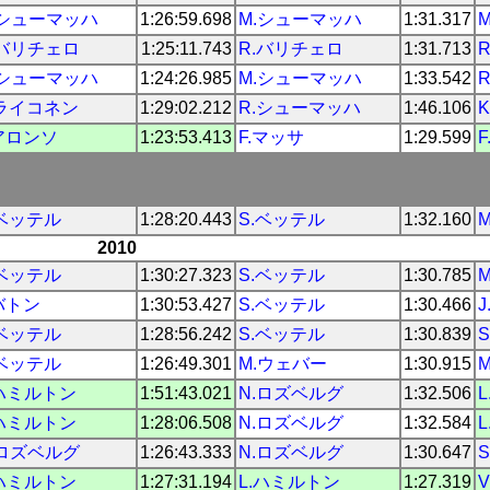
.シューマッハ
1:26:59.698
M.シューマッハ
1:31.317
.バリチェロ
1:25:11.743
R.バリチェロ
1:31.713
.シューマッハ
1:24:26.985
M.シューマッハ
1:33.542
.ライコネン
1:29:02.212
R.シューマッハ
1:46.106
.アロンソ
1:23:53.413
F.マッサ
1:29.599
.ベッテル
1:28:20.443
S.ベッテル
1:32.160
2010
.ベッテル
1:30:27.323
S.ベッテル
1:30.785
.バトン
1:30:53.427
S.ベッテル
1:30.466
.ベッテル
1:28:56.242
S.ベッテル
1:30.839
.ベッテル
1:26:49.301
M.ウェバー
1:30.915
.ハミルトン
1:51:43.021
N.ロズベルグ
1:32.506
.ハミルトン
1:28:06.508
N.ロズベルグ
1:32.584
.ロズベルグ
1:26:43.333
N.ロズベルグ
1:30.647
.ハミルトン
1:27:31.194
L.ハミルトン
1:27.319