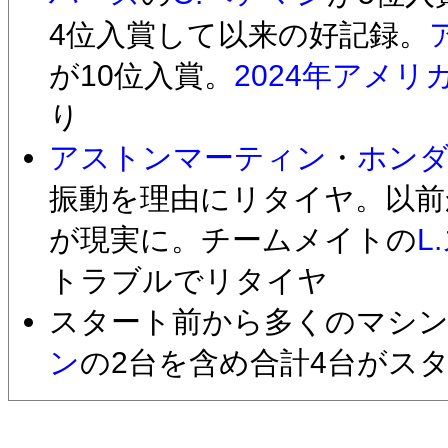
4位入賞して以来の好記録。
が10位入賞。
2024年アメリ
り
アストンマーティン
・
ホン
振動を理由にリタイヤ。以前
が現実に。チームメイトの
L
トラブルでリタイヤ
スタート前から多くのマシ
ン
の2台を含め合計4台がス