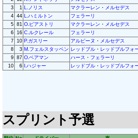
3
1
L.ノリス
マクラーレン
・
メルセデス
4
44
L.ハミルトン
フェラーリ
5
81
O.ピアストリ
マクラーレン
・
メルセデス
6
16
C.ルクレール
フェラーリ
7
10
P.ガスリー
アルピーヌ
・
メルセデス
8
3
M.フェルスタッペン
レッドブル
・
レッドブルフォ
9
87
O.ベアマン
ハース
・
フェラーリ
10
6
I.ハジャー
レッドブル
・
レッドブルフォ
スプリント予選