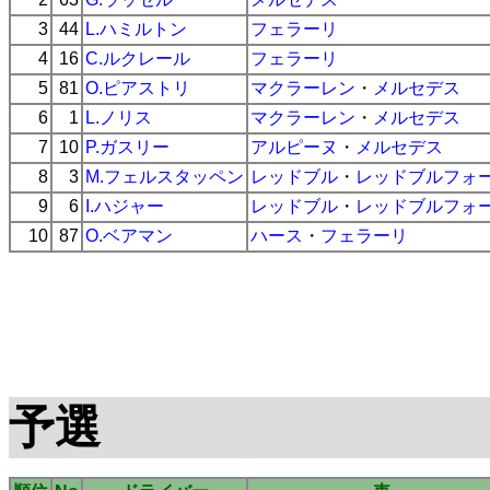
3
44
L.ハミルトン
フェラーリ
4
16
C.ルクレール
フェラーリ
5
81
O.ピアストリ
マクラーレン
・
メルセデス
6
1
L.ノリス
マクラーレン
・
メルセデス
7
10
P.ガスリー
アルピーヌ
・
メルセデス
8
3
M.フェルスタッペン
レッドブル
・
レッドブルフォ
9
6
I.ハジャー
レッドブル
・
レッドブルフォ
10
87
O.ベアマン
ハース
・
フェラーリ
予選