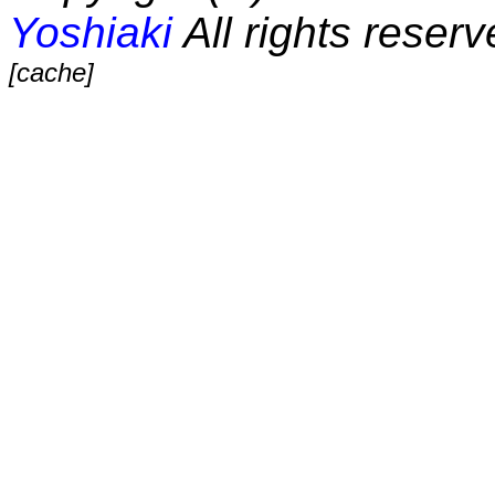
Yoshiaki
All rights reserv
[cache]