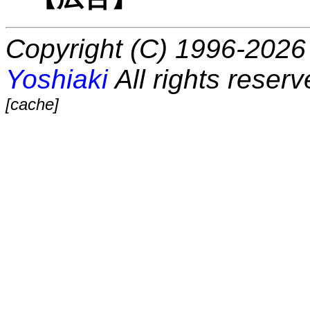
Copyright (C) 1996-2026 
Yoshiaki
All rights reserv
[cache]