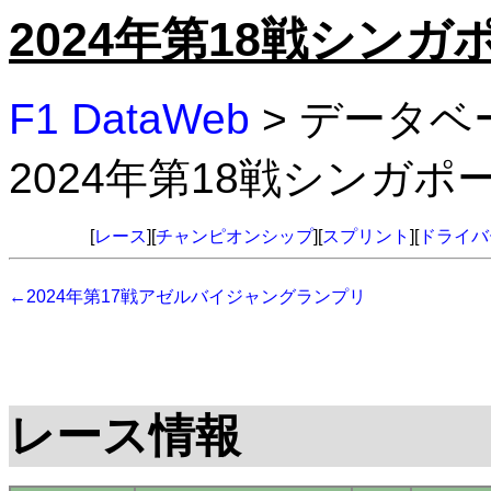
2024年第18戦シン
F1 DataWeb
> データベ
2024年第18戦シンガ
[
レース
][
チャンピオンシップ
][
スプリント
][
ドライバ
←2024年第17戦アゼルバイジャングランプリ
レース情報