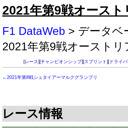
2021年第9戦オース
F1 DataWeb
> データベ
2021年第9戦オースト
[
レース
][
チャンピオンシップ
][
スプリント
][
ドライバ
←2021年第8戦シュタイアーマルクグランプリ
レース情報