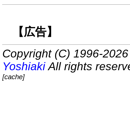
【広告】
Copyright (C) 1996-2026 
Yoshiaki
All rights reserv
[cache]