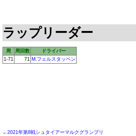
ラップリーダー
周
周回数
ドライバー
1-71
71
M.フェルスタッペン
←2021年第8戦シュタイアーマルクグランプリ