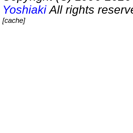
Yoshiaki
All rights reserv
[cache]