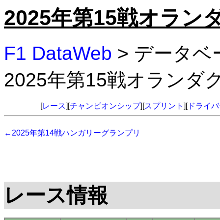
2025年第15戦オラ
F1 DataWeb
> データベ
2025年第15戦オラン
[
レース
][
チャンピオンシップ
][
スプリント
][
ドライバ
←2025年第14戦ハンガリーグランプリ
レース情報