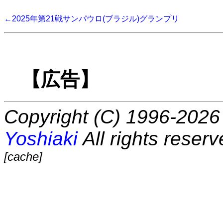
←2025年第21戦サンパウロ(ブラジル)グランプリ
【広告】
Copyright (C) 1996-2026 
Yoshiaki
All rights reserv
[cache]