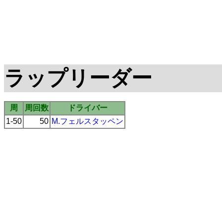
ラップリーダー
周
周回数
ドライバー
1-50
50
M.フェルスタッペン