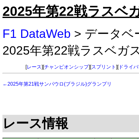
2025年第22戦ラス
F1 DataWeb
> データベ
2025年第22戦ラスベ
[
レース
][
チャンピオンシップ
][
スプリント
][
ドライバ
←2025年第21戦サンパウロ(ブラジル)グランプリ
レース情報