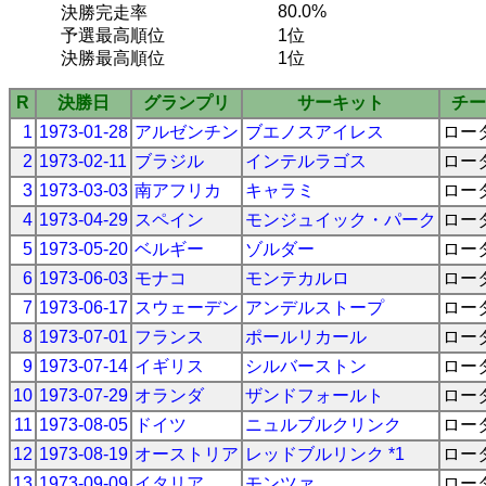
80.0%
決勝完走率
予選最高順位
1位
決勝最高順位
1位
R
決勝日
グランプリ
サーキット
チー
1
1973-01-28
アルゼンチン
ブエノスアイレス
ロー
2
1973-02-11
ブラジル
インテルラゴス
ロー
3
1973-03-03
南アフリカ
キャラミ
ロー
4
1973-04-29
スペイン
モンジュイック・パーク
ロー
5
1973-05-20
ベルギー
ゾルダー
ロー
6
1973-06-03
モナコ
モンテカルロ
ロー
7
1973-06-17
スウェーデン
アンデルストープ
ロー
8
1973-07-01
フランス
ポールリカール
ロー
9
1973-07-14
イギリス
シルバーストン
ロー
10
1973-07-29
オランダ
ザンドフォールト
ロー
11
1973-08-05
ドイツ
ニュルブルクリンク
ロー
12
1973-08-19
オーストリア
レッドブルリンク *1
ロー
13
1973-09-09
イタリア
モンツァ
ロー