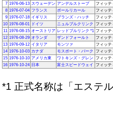
7
1976-06-13
スウェーデン
アンデルストープ
フィッテ
8
1976-07-04
フランス
ポールリカール
フィッテ
9
1976-07-18
イギリス
ブランズ・ハッチ
フィッテ
10
1976-08-01
ドイツ
ニュルブルクリンク
フィッテ
11
1976-08-15
オーストリア
レッドブルリンク *1
フィッテ
12
1976-08-29
オランダ
ザンドフォールト
フィッテ
13
1976-09-12
イタリア
モンツァ
フィッテ
14
1976-10-03
カナダ
モスポート・パーク
フィッテ
15
1976-10-10
アメリカ東
ワトキンズ・グレン
フィッテ
16
1976-10-24
日本
富士スピードウェイ
フィッテ
*1 正式名称は「エステ