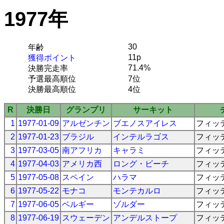
1977年
30
年齢
11p
獲得ポイント
71.4%
決勝完走率
予選最高順位
7位
決勝最高順位
4位
R
決勝日
グランプリ
サーキット
1
1977-01-09
アルゼンチン
ブエノスアイレス
フィッ
2
1977-01-23
ブラジル
インテルラゴス
フィッ
3
1977-03-05
南アフリカ
キャラミ
フィッ
4
1977-04-03
アメリカ西
ロング・ビーチ
フィッ
5
1977-05-08
スペイン
ハラマ
フィッ
6
1977-05-22
モナコ
モンテカルロ
フィッ
7
1977-06-05
ベルギー
ゾルダー
フィッ
8
1977-06-19
スウェーデン
アンデルストープ
フィッ