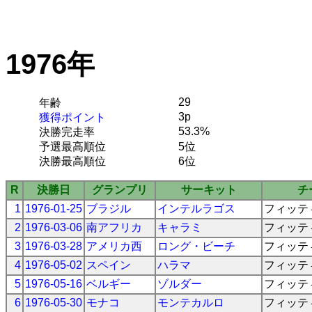
1976年
29
年齢
3p
獲得ポイント
53.3%
決勝完走率
予選最高順位
5位
決勝最高順位
6位
R
決勝日
グランプリ
サーキット
チ
1
1976-01-25
ブラジル
インテルラゴス
フィッテ
2
1976-03-06
南アフリカ
キャラミ
フィッテ
3
1976-03-28
アメリカ西
ロング・ビーチ
フィッテ
4
1976-05-02
スペイン
ハラマ
フィッテ
5
1976-05-16
ベルギー
ゾルダー
フィッテ
6
1976-05-30
モナコ
モンテカルロ
フィッテ