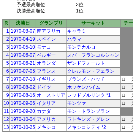
予選最高順位
3位
決勝最高順位
1位
R
決勝日
グランプリ
サーキット
チー
1
1970-03-07
南アフリカ
キャラミ
2
1970-04-19
スペイン
ハラマ
3
1970-05-10
モナコ
モンテカルロ
4
1970-06-07
ベルギー
スパ・フランコルシャン
5
1970-06-21
オランダ
ザンドフォールト
6
1970-07-05
フランス
クレルモン・フェラン
7
1970-07-18
イギリス
ブランズ・ハッチ
ロー
8
1970-08-02
ドイツ
ホッケンハイム
ロー
9
1970-08-16
オーストリア
レッドブルリンク *1
ロー
10
1970-09-06
イタリア
モンツァ
ロー
11
1970-09-20
カナダ
モン・トランブラン
12
1970-10-04
アメリカ
ワトキンズ・グレン
ロー
13
1970-10-25
メキシコ
メキシコシティ *2
ロー