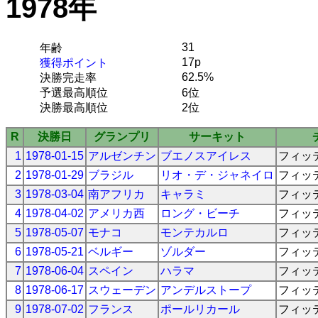
1978年
31
年齢
17p
獲得ポイント
62.5%
決勝完走率
予選最高順位
6位
決勝最高順位
2位
R
決勝日
グランプリ
サーキット
1
1978-01-15
アルゼンチン
ブエノスアイレス
フィッ
2
1978-01-29
ブラジル
リオ・デ・ジャネイロ
フィッ
3
1978-03-04
南アフリカ
キャラミ
フィッ
4
1978-04-02
アメリカ西
ロング・ビーチ
フィッ
5
1978-05-07
モナコ
モンテカルロ
フィッ
6
1978-05-21
ベルギー
ゾルダー
フィッ
7
1978-06-04
スペイン
ハラマ
フィッ
8
1978-06-17
スウェーデン
アンデルストープ
フィッ
9
1978-07-02
フランス
ポールリカール
フィッ