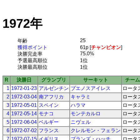
1972年
25
年齢
獲得ポイント
61p [
チャンピオン
]
75.0%
決勝完走率
予選最高順位
1位
決勝最高順位
1位
R
決勝日
グランプリ
サーキット
チーム
1
1972-01-23
アルゼンチン
ブエノスアイレス
ロータ
2
1972-03-04
南アフリカ
キャラミ
ロータ
3
1972-05-01
スペイン
ハラマ
ロータ
4
1972-05-14
モナコ
モンテカルロ
ロータ
5
1972-06-04
ベルギー
ニヴェル
ロータ
6
1972-07-02
フランス
クレルモン・フェラン
ロータ
7
1972-07-15
イギリス
ブランズ・ハッチ
ロータ