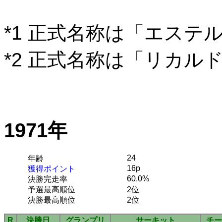
*1 正式名称は「エステ
*2 正式名称は「リカル
1971年
24
年齢
16p
獲得ポイント
60.0%
決勝完走率
予選最高順位
2位
決勝最高順位
2位
R
決勝日
グランプリ
サーキット
チー