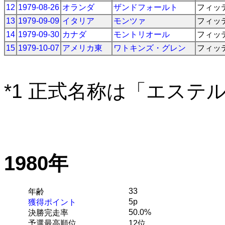
12
1979-08-26
オランダ
ザンドフォールト
フィッ
13
1979-09-09
イタリア
モンツァ
フィッ
14
1979-09-30
カナダ
モントリオール
フィッ
15
1979-10-07
アメリカ東
ワトキンズ・グレン
フィッ
*1 正式名称は「エステ
1980年
33
年齢
5p
獲得ポイント
50.0%
決勝完走率
予選最高順位
12位