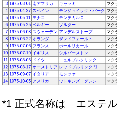
3
1975-03-01
南アフリカ
キャラミ
マク
4
1975-04-27
スペイン
モンジュイック・パーク
マク
5
1975-05-11
モナコ
モンテカルロ
マク
6
1975-05-25
ベルギー
ゾルダー
マク
7
1975-06-08
スウェーデン
アンデルストープ
マク
8
1975-06-22
オランダ
ザンドフォールト
マク
9
1975-07-06
フランス
ポールリカール
マク
10
1975-07-19
イギリス
シルバーストン
マク
11
1975-08-03
ドイツ
ニュルブルクリンク
マク
12
1975-08-17
オーストリア
レッドブルリンク *1
マク
13
1975-09-07
イタリア
モンツァ
マク
14
1975-10-05
アメリカ
ワトキンズ・グレン
マク
*1 正式名称は「エステ