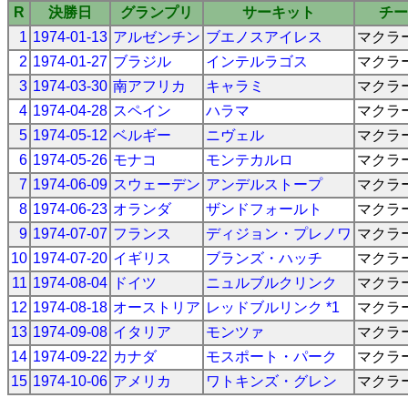
R
決勝日
グランプリ
サーキット
チー
1
1974-01-13
アルゼンチン
ブエノスアイレス
マクラ
2
1974-01-27
ブラジル
インテルラゴス
マクラ
3
1974-03-30
南アフリカ
キャラミ
マクラ
4
1974-04-28
スペイン
ハラマ
マクラ
5
1974-05-12
ベルギー
ニヴェル
マクラ
6
1974-05-26
モナコ
モンテカルロ
マクラ
7
1974-06-09
スウェーデン
アンデルストープ
マクラ
8
1974-06-23
オランダ
ザンドフォールト
マクラ
9
1974-07-07
フランス
ディジョン・プレノワ
マクラ
10
1974-07-20
イギリス
ブランズ・ハッチ
マクラ
11
1974-08-04
ドイツ
ニュルブルクリンク
マクラ
12
1974-08-18
オーストリア
レッドブルリンク *1
マクラ
13
1974-09-08
イタリア
モンツァ
マクラ
14
1974-09-22
カナダ
モスポート・パーク
マクラ
15
1974-10-06
アメリカ
ワトキンズ・グレン
マクラ