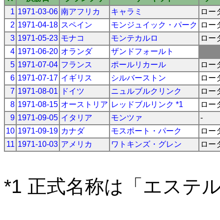
1
1971-03-06
南アフリカ
キャラミ
ロー
2
1971-04-18
スペイン
モンジュイック・パーク
ロー
3
1971-05-23
モナコ
モンテカルロ
ロー
4
1971-06-20
オランダ
ザンドフォールト
5
1971-07-04
フランス
ポールリカール
ロー
6
1971-07-17
イギリス
シルバーストン
ロー
7
1971-08-01
ドイツ
ニュルブルクリンク
ロー
8
1971-08-15
オーストリア
レッドブルリンク *1
ロー
9
1971-09-05
イタリア
モンツァ
-
10
1971-09-19
カナダ
モスポート・パーク
ロー
11
1971-10-03
アメリカ
ワトキンズ・グレン
ロー
*1 正式名称は「エステ