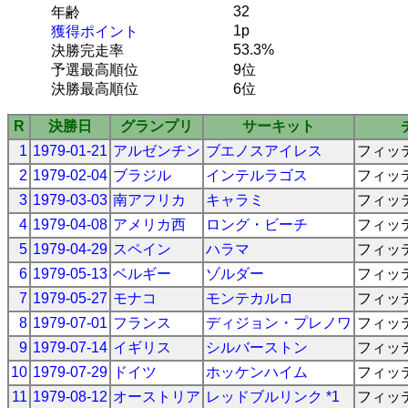
32
年齢
1p
獲得ポイント
53.3%
決勝完走率
予選最高順位
9位
決勝最高順位
6位
R
決勝日
グランプリ
サーキット
1
1979-01-21
アルゼンチン
ブエノスアイレス
フィッ
2
1979-02-04
ブラジル
インテルラゴス
フィッ
3
1979-03-03
南アフリカ
キャラミ
フィッ
4
1979-04-08
アメリカ西
ロング・ビーチ
フィッ
5
1979-04-29
スペイン
ハラマ
フィッ
6
1979-05-13
ベルギー
ゾルダー
フィッ
7
1979-05-27
モナコ
モンテカルロ
フィッ
8
1979-07-01
フランス
ディジョン・プレノワ
フィッ
9
1979-07-14
イギリス
シルバーストン
フィッ
10
1979-07-29
ドイツ
ホッケンハイム
フィッ
11
1979-08-12
オーストリア
レッドブルリンク *1
フィッ