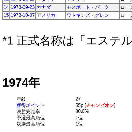
14
1973-09-23
カナダ
モスポート・パーク
ロー
15
1973-10-07
アメリカ
ワトキンズ・グレン
ロー
*1 正式名称は「エステ
1974年
27
年齢
獲得ポイント
55p [
チャンピオン
]
80.0%
決勝完走率
予選最高順位
1位
決勝最高順位
1位