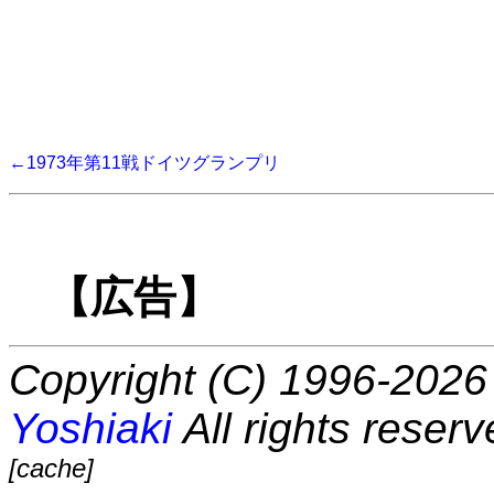
←1973年第11戦ドイツグランプリ
【広告】
Copyright (C) 1996-2026 
Yoshiaki
All rights reserv
[cache]