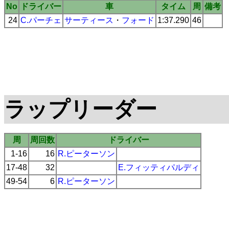
No
ドライバー
車
タイム
周
備考
24
C.パーチェ
サーティース
・
フォード
1:37.290
46
ラップリーダー
周
周回数
ドライバー
1-16
16
R.ピーターソン
17-48
32
E.フィッティパルディ
49-54
6
R.ピーターソン