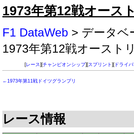
1973年第12戦オー
F1 DataWeb
> データベ
1973年第12戦オース
[
レース
][
チャンピオンシップ
][
スプリント
][
ドライバ
←1973年第11戦ドイツグランプリ
レース情報