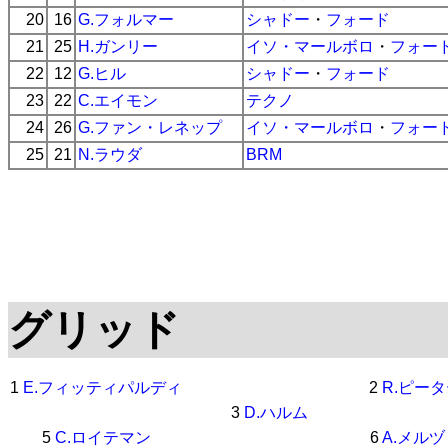
20
16
G.フォルマー
シャドー
・
フォード
21
25
H.ガンリー
イソ・マールボロ
・
フォー
22
12
G.ヒル
シャドー
・
フォード
23
22
C.エイモン
テクノ
24
26
G.ファン・レネップ
イソ・マールボロ
・
フォー
25
21
N.ラウダ
BRM
グリッド
1
E.フィッティパルディ
2
R.ピー
3
D.ハルム
5
C.ロイテマン
6
A.メル