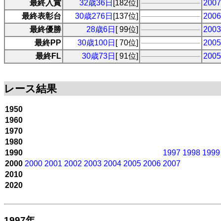
最終入賞
32歳36日
[182位]
20
最終表彰台
30歳276日
[137位]
20
最終優勝
28歳6日
[ 99位]
20
最終PP
30歳100日
[ 70位]
20
最終FL
30歳73日
[ 91位]
20
レース結果
1950
1960
1970
1980
1990
1997
1998
1999
2000
2000
2001
2002
2003
2004
2005
2006
2007
2010
2020
1997年