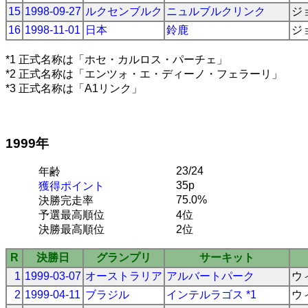
15
1998-09-27
ルクセンブルク
ニュルブルクリンク
ジ
16
1998-11-01
日本
鈴鹿
ジ
*1 正式名称は「ホセ・カルロス・パーチェ」
*2 正式名称は「エンツォ・エ・ディーノ・フェラーリ」
*3 正式名称は「A1リンク」
1999年
23/24
年齢
35p
獲得ポイント
75.0%
決勝完走率
予選最高順位
4位
決勝最高順位
2位
R
決勝日
グランプリ
サーキット
1
1999-03-07
オーストラリア
アルバートパーク
ウ
2
1999-04-11
ブラジル
インテルラゴス *1
ウ