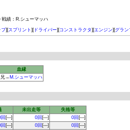
> 戦績：R.シューマッハ
ップ
][
スプリント
][
ドライバー
][
コンストラクタ
][
エンジン
][
グラン
血縁
兄→
M.シューマッハ
過
未出走等
失格等
0回
[---]
0回
[---]
0回
[---]
0回
[---]
0回
[---]
0回
[---]