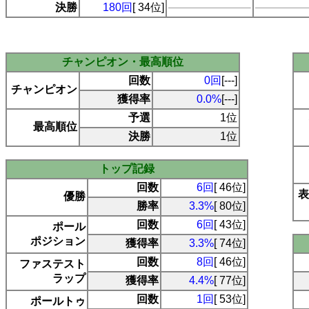
決勝
180回
[ 34位]
チャンピオン・最高順位
回数
0回
[---]
チャンピオン
獲得率
0.0%
[---]
予選
1位
最高順位
決勝
1位
トップ記録
回数
6回
[ 46位]
表
優勝
勝率
3.3%
[ 80位]
回数
6回
[ 43位]
ポール
ポジション
獲得率
3.3%
[ 74位]
回数
8回
[ 46位]
ファステスト
ラップ
獲得率
4.4%
[ 77位]
回数
1回
[ 53位]
ポールトゥ