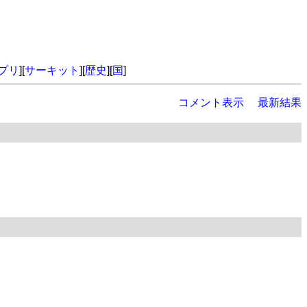
プリ
][
サーキット
][
歴史
][
国
]
コメント表示
最新結果