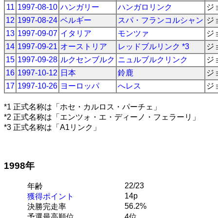
11
1997-08-10
ハンガリー
ハンガロリンク
ジ
12
1997-08-24
ベルギー
スパ・フランコルシャン
ジ
13
1997-09-07
イタリア
モンツァ
ジ
14
1997-09-21
オーストリア
レッドブルリンク *3
ジ
15
1997-09-28
ルクセンブルク
ニュルブルクリンク
ジ
16
1997-10-12
日本
鈴鹿
ジ
17
1997-10-26
ヨーロッパ
へレス
ジ
*1 正式名称は「ホセ・カルロス・パーチェ」
*2 正式名称は「エンツォ・エ・ディーノ・フェラーリ」
*3 正式名称は「A1リンク」
1998年
22/23
年齢
14p
獲得ポイント
56.2%
決勝完走率
予選最高順位
4位