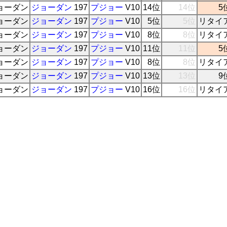
ョーダン
ジョーダン
197
プジョー
V10
14位
14位
5
ョーダン
ジョーダン
197
プジョー
V10
5位
5位
リタイ
ョーダン
ジョーダン
197
プジョー
V10
8位
8位
リタイ
ョーダン
ジョーダン
197
プジョー
V10
11位
11位
5
ョーダン
ジョーダン
197
プジョー
V10
8位
8位
リタイ
ョーダン
ジョーダン
197
プジョー
V10
13位
13位
9
ョーダン
ジョーダン
197
プジョー
V10
16位
16位
リタイ