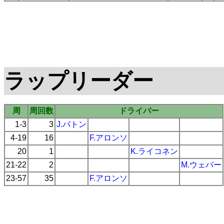
ラップリーダー
周
周回数
ドライバー
1-3
3
J.バトン
4-19
16
F.アロンソ
20
1
K.ライコネン
21-22
2
M.ウェバー
23-57
35
F.アロンソ