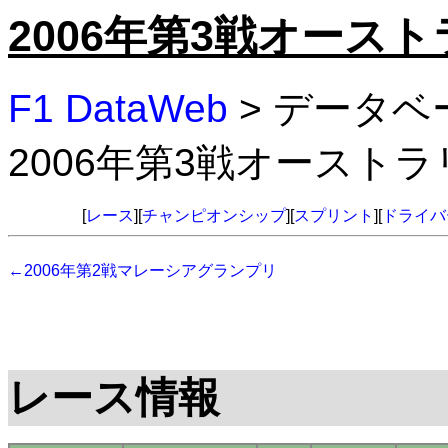
2006年第3戦オース
F1 DataWeb
> データベ
2006年第3戦オースト
[
レース
][
チャンピオンシップ
][
スプリント
][
ドライバ
←2006年第2戦マレーシアグランプリ
レース情報