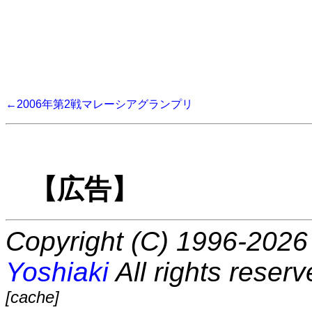
←2006年第2戦マレーシアグランプリ
【広告】
Copyright (C) 1996-2026 
Yoshiaki
All rights reserv
[cache]