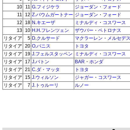
10
11
G.フィジケラ
ジョーダン
・
フォード
11
12
Z.バウムガートナー
ジョーダン
・
フォード
12
18
N.キエーザ
ミナルディ
・
コスワース
13
10
H.H.フレンツェン
ザウバー
・
ペトロナス
リタイア
5
D.クルサード
マクラーレン
・
メルセデ
リタイア
20
O.パニス
トヨタ
リタイア
19
J.フェルスタッペン
ミナルディ
・
コスワース
リタイア
17
J.バトン
BAR
・
ホンダ
リタイア
21
C.ダ・マッタ
トヨタ
リタイア
15
J.ウィルソン
ジャガー
・
コスワース
リタイア
7
J.トゥルーリ
ルノー