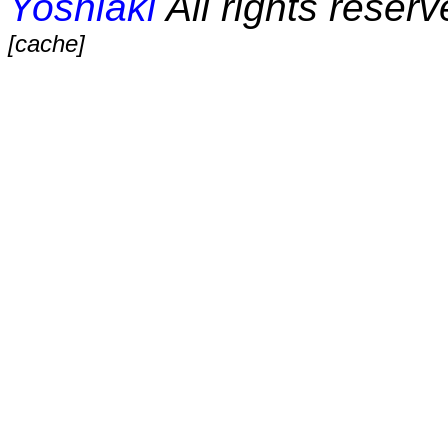
Yoshiaki
All rights reserv
[cache]