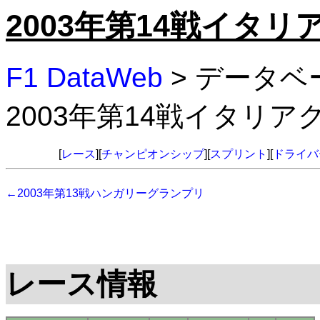
2003年第14戦イタ
F1 DataWeb
> データベ
2003年第14戦イタリ
[
レース
][
チャンピオンシップ
][
スプリント
][
ドライバ
←2003年第13戦ハンガリーグランプリ
レース情報