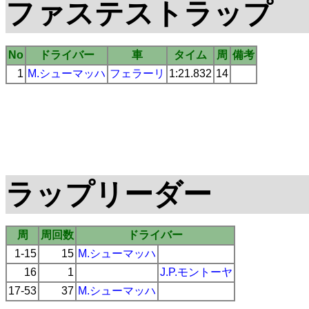
ファステストラップ
No
ドライバー
車
タイム
周
備考
1
M.シューマッハ
フェラーリ
1:21.832
14
ラップリーダー
周
周回数
ドライバー
1-15
15
M.シューマッハ
16
1
J.P.モントーヤ
17-53
37
M.シューマッハ