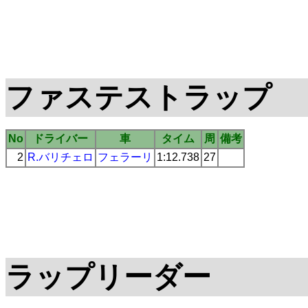
ファステストラップ
No
ドライバー
車
タイム
周
備考
2
R.バリチェロ
フェラーリ
1:12.738
27
ラップリーダー