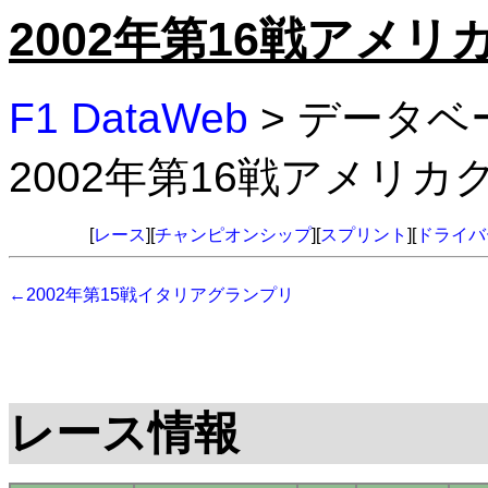
2002年第16戦アメ
F1 DataWeb
> データベ
2002年第16戦アメリ
[
レース
][
チャンピオンシップ
][
スプリント
][
ドライバ
←2002年第15戦イタリアグランプリ
レース情報