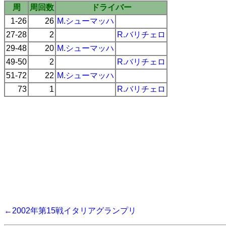
周
周回数
ドライバー
1-26
26
M.シューマッハ
27-28
2
R.バリチェロ
29-48
20
M.シューマッハ
49-50
2
R.バリチェロ
51-72
22
M.シューマッハ
73
1
R.バリチェロ
←2002年第15戦イタリアグランプリ