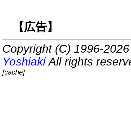
【広告】
Copyright (C) 1996-2026 
Yoshiaki
All rights reserv
[cache]