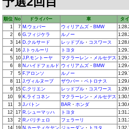
予選2回目
順位
No
ドライバー
車
タ
1
7
M.ウェバー
ウィリアムズ
・
BMW
1:28
2
6
G.フィジケラ
ルノー
1:28
3
14
D.クルサード
レッドブル
・
コスワース
1:28
4
16
J.トゥルーリ
トヨタ
1:29
5
10
J.P.モントーヤ
マクラーレン
・
メルセデス
1:29
6
8
N.ハイドフェルド
ウィリアムズ
・
BMW
1:29
7
5
F.アロンソ
ルノー
1:29
8
11
J.ヴィルヌーブ
ザウバー
・
ペトロナス
1:29
9
15
C.クリエン
レッドブル
・
コスワース
1:29
10
9
K.ライコネン
マクラーレン
・
メルセデス
1:30
11
3
J.バトン
BAR
・
ホンダ
1:30
12
17
R.シューマッハ
トヨタ
1:31
13
2
R.バリチェロ
フェラーリ
1:31
14
19
N.カーティケヤン
ジョーダン
・
トヨタ
1:32