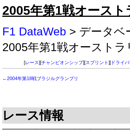
2005年第1戦オース
F1 DataWeb
> データベ
2005年第1戦オースト
[
レース
][
チャンピオンシップ
][
スプリント
][
ドライバ
←2004年第18戦ブラジルグランプリ
レース情報