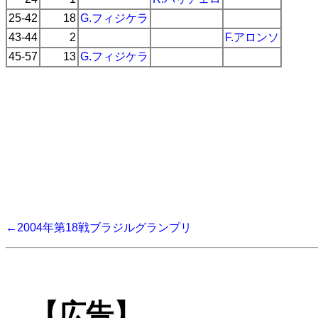
25-42
18
G.フィジケラ
43-44
2
F.アロンソ
45-57
13
G.フィジケラ
←2004年第18戦ブラジルグランプリ
【広告】