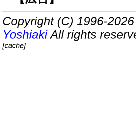
Copyright (C) 1996-2026 
Yoshiaki
All rights reserv
[cache]