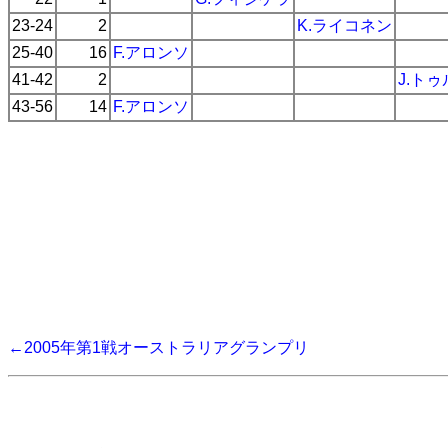
23-24
2
K.ライコネン
25-40
16
F.アロンソ
41-42
2
J.ト
43-56
14
F.アロンソ
←2005年第1戦オーストラリアグランプリ