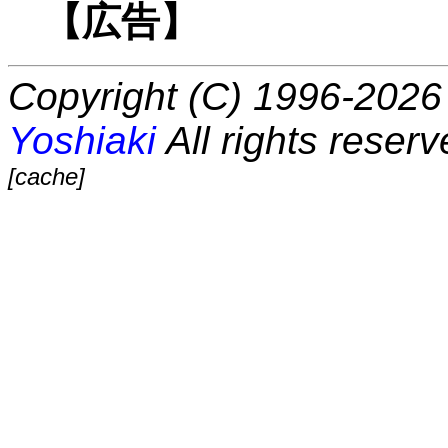
【広告】
Copyright (C) 1996-2026 
Yoshiaki
All rights reserv
[cache]