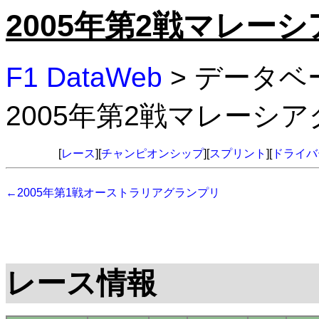
2005年第2戦マレー
F1 DataWeb
> データベ
2005年第2戦マレーシ
[
レース
][
チャンピオンシップ
][
スプリント
][
ドライバ
←2005年第1戦オーストラリアグランプリ
レース情報